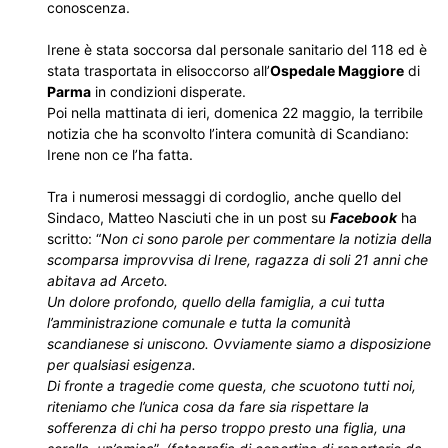
conoscenza.
Irene è stata soccorsa dal personale sanitario del 118 ed è
stata trasportata in elisoccorso all’
Ospedale Maggiore
di
Parma
in condizioni disperate.
Poi nella mattinata di ieri, domenica 22 maggio, la terribile
notizia che ha sconvolto l’intera comunità di Scandiano:
Irene non ce l’ha fatta.
Tra i numerosi messaggi di cordoglio, anche quello del
Sindaco, Matteo Nasciuti che in un post su
Facebook
ha
scritto: “
Non ci sono parole per commentare la notizia della
scomparsa improvvisa di Irene, ragazza di soli 21 anni che
abitava ad Arceto.
Un dolore profondo, quello della famiglia, a cui tutta
l’amministrazione comunale e tutta la comunità
scandianese si uniscono. Ovviamente siamo a disposizione
per qualsiasi esigenza.
Di fronte a tragedie come questa, che scuotono tutti noi,
riteniamo che l’unica cosa da fare sia rispettare la
sofferenza di chi ha perso troppo presto una figlia, una