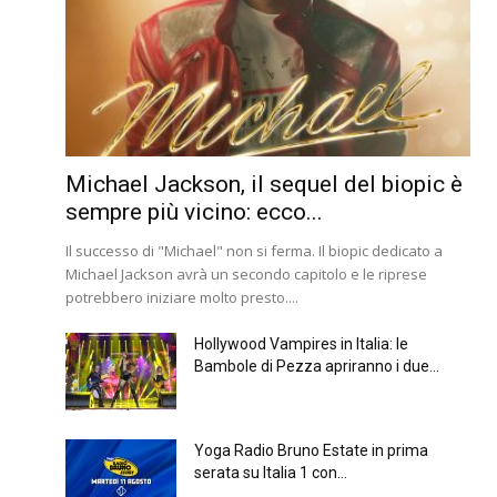
Michael Jackson, il sequel del biopic è
sempre più vicino: ecco...
Il successo di "Michael" non si ferma. Il biopic dedicato a
Michael Jackson avrà un secondo capitolo e le riprese
potrebbero iniziare molto presto....
Hollywood Vampires in Italia: le
Bambole di Pezza apriranno i due...
Yoga Radio Bruno Estate in prima
serata su Italia 1 con...