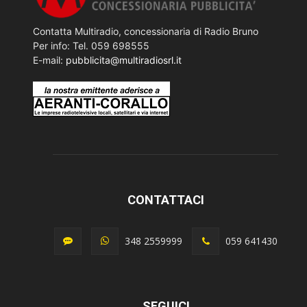
Contatta Multiradio, concessionaria di Radio Bruno
Per info: Tel. 059 698555
E-mail:
pubblicita@multiradiosrl.it
CONTATTACI
348 2559999
059 641430
SEGUICI