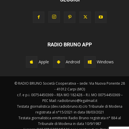
RADIO BRUNO APP
Apple
Android
Windows
© RADIO BRUNO Società Cooperativa – sede: Via Nuova Ponente 28
- 41012 Carpi (MO)
c.f. e p.i. 00754450369 – REA MO 182428 – R.I. MO 00754450369 –
PEC Mail: radiobruno@legalmail.it
Testata giornalistica (dev.radiobruno.it) c/o Tribunale di Modena
registrata al n°15/2021 in data 08/03/2021
Testata giornalistica emittente Radio Bruno registrata n° 884 al
Tribunale di Modena in data 10/9/1987