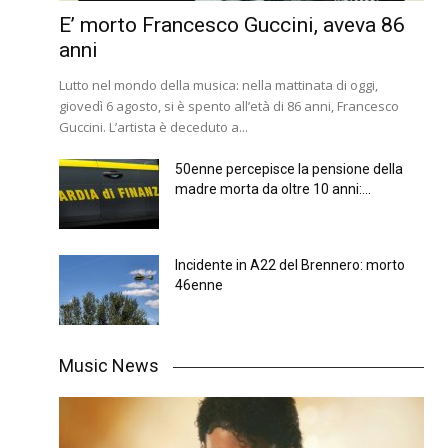
E’ morto Francesco Guccini, aveva 86
anni
Lutto nel mondo della musica: nella mattinata di oggi,
giovedì 6 agosto, si è spento all’età di 86 anni, Francesco
Guccini. L’artista è deceduto a...
50enne percepisce la pensione della
madre morta da oltre 10 anni:...
Incidente in A22 del Brennero: morto
46enne
Music News