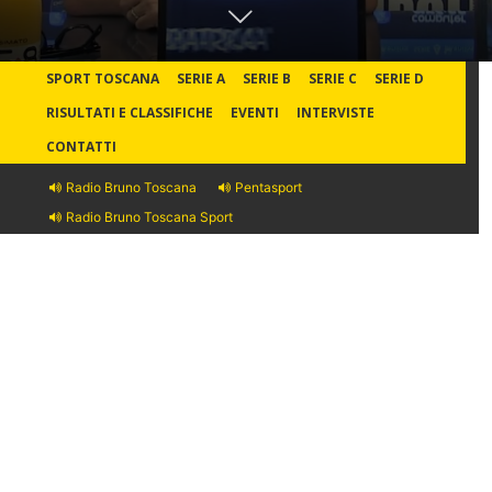
SPORT TOSCANA
SERIE A
SERIE B
SERIE C
SERIE D
RISULTATI E CLASSIFICHE
EVENTI
INTERVISTE
CONTATTI
Radio Bruno Toscana
Pentasport
Radio Bruno Toscana Sport