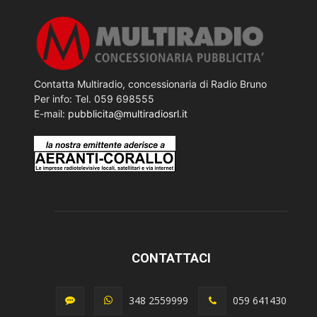
Contatta Multiradio, concessionaria di Radio Bruno
Per info: Tel. 059 698555
E-mail:
pubblicita@multiradiosrl.it
CONTATTACI
348 2559999
059 641430