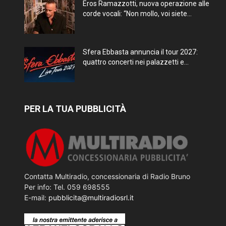
Eros Ramazzotti, nuova operazione alle
corde vocali: “Non mollo, voi siete...
Sfera Ebbasta annuncia il tour 2027:
quattro concerti nei palazzetti e...
PER LA TUA PUBBLICITÀ
Contatta Multiradio, concessionaria di Radio Bruno
Per info: Tel. 059 698555
E-mail:
pubblicita@multiradiosrl.it