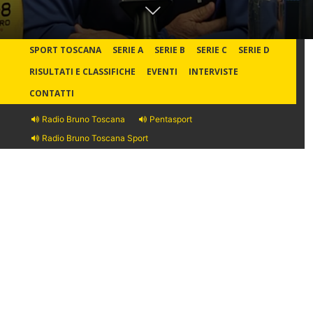
SPORT TOSCANA
SERIE A
SERIE B
SERIE C
SERIE D
RISULTATI E CLASSIFICHE
EVENTI
INTERVISTE
CONTATTI
Radio Bruno Toscana
Pentasport
Radio Bruno Toscana Sport