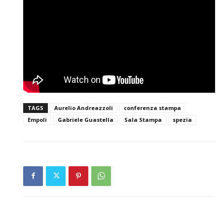
TAGS
Aurelio Andreazzoli
conferenza stampa
Empoli
Gabriele Guastella
Sala Stampa
spezia