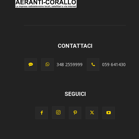
CONTATTACI
348 2559999
059 641430
SEGUICI