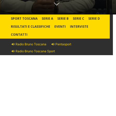
SPORT TOSCANA
SERIE A
SERIE B
SERIE C
SERIE D
RISULTATI E CLASSIFICHE
EVENTI
INTERVISTE
CONTATTI
Radio Bruno Toscana
Pentasport
Radio Bruno Toscana Sport