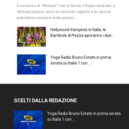
Il successo di "Michael" non si ferma. Il biopic dedicato a
Michael Jackson avrà un secondo capitolo e le riprese
potrebbero iniziare molto presto....
Hollywood Vampires in Italia: le
Bambole di Pezza apriranno i due...
Yoga Radio Bruno Estate in prima
serata su Italia 1 con...
SCELTI DALLA REDAZIONE
Yoga Radio Bruno Estate in prima serata
su Italia 1 con...