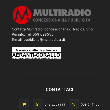
Contatta Multiradio, concessionaria di Radio Bruno
Per info: Tel. 059 698555
E-mail:
pubblicita@multiradiosrl.it
CONTATTACI
348 2559999
059 641430