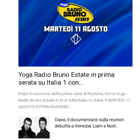
Yoga Radio Bruno Estate in prima
serata su Italia 1 con...
Dopo il successo della prima data di Riccione, torna Yoga
Radio Bruno Estate in tv in tutta Italia su Italia 1! MARTEDì 11
AGOSTO POTRAI RIVEDERE...
Oasis, il documentario sulla reunion
debutta a Venezia: Liam e Noel...