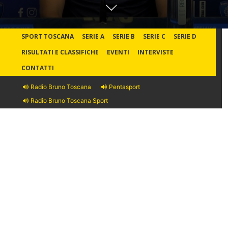
SPORT TOSCANA
SERIE A
SERIE B
SERIE C
SERIE D
RISULTATI E CLASSIFICHE
EVENTI
INTERVISTE
CONTATTI
Radio Bruno Toscana
Pentasport
Radio Bruno Toscana Sport