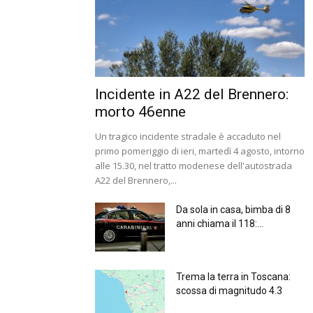
Incidente in A22 del Brennero:
morto 46enne
Un tragico incidente stradale è accaduto nel
primo pomeriggio di ieri, martedì 4 agosto, intorno
alle 15.30, nel tratto modenese dell'autostrada
A22 del Brennero,...
Da sola in casa, bimba di 8
anni chiama il 118:...
Trema la terra in Toscana:
scossa di magnitudo 4.3