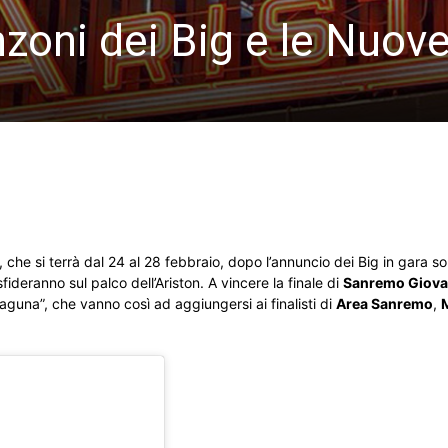
zoni dei Big e le Nuove
, che si terrà dal 24 al 28 febbraio, dopo l’annuncio dei Big in gara s
fideranno sul palco dell’Ariston. A vincere la finale di
Sanremo Giova
guna”, che vanno così ad aggiungersi ai finalisti di
Area Sanremo
,