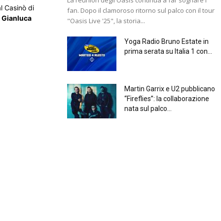
al Casinò di
fan. Dopo il clamoroso ritorno sul palco con il tour
o
Gianluca
"Oasis Live '25", la storia...
Yoga Radio Bruno Estate in
prima serata su Italia 1 con...
Martin Garrix e U2 pubblicano
“Fireflies”: la collaborazione
nata sul palco...