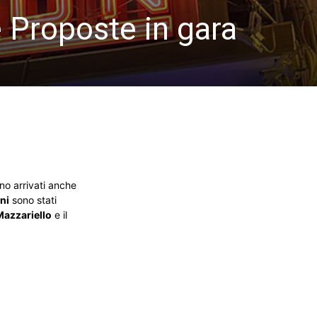
 Proposte in gara
ono arrivati anche
ni
sono stati
Mazzariello
e il