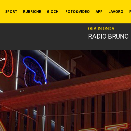
SPORT
RUBRICHE
GIOCHI
FOTO&VIDEO
APP
LAVORO
ORA IN ONDA
RADIO BRUNO
 gara