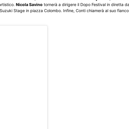
artistico.
Nicola Savino
tornerà a dirigere il Dopo Festival in diretta d
 Suzuki Stage in piazza Colombo. Infine, Conti chiamerà al suo fianc