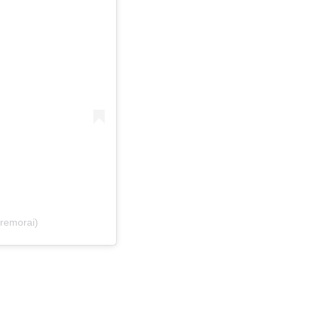
remorai)