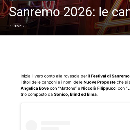
Sanremo 2026: le can
15/12/2025
Inizia il vero conto alla rovescia per il
Festival di Sanremo
i titoli delle canzoni e i nomi delle
Nuove Proposte
che si s
Angelica Bove
con “Mattone” e
Niccolò Filippucci
con “La
trio composto da
Sonico, Blind ed Elma
.