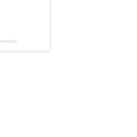
remorai)