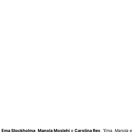
:
Ema Stockholma
,
Manola Moslehi
e
Carolina Rey
.
“Ema, Manola e