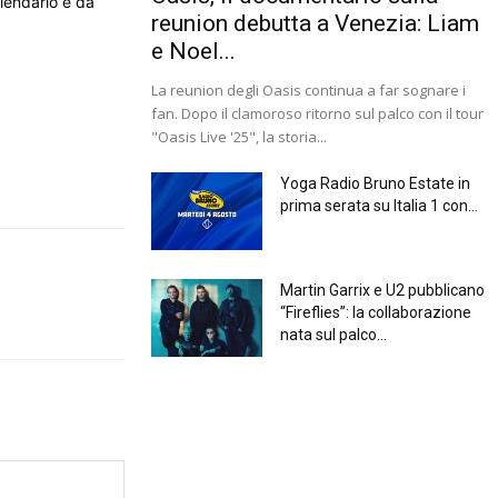
alendario è da
reunion debutta a Venezia: Liam
e Noel...
La reunion degli Oasis continua a far sognare i
fan. Dopo il clamoroso ritorno sul palco con il tour
"Oasis Live '25", la storia...
Yoga Radio Bruno Estate in
prima serata su Italia 1 con...
Martin Garrix e U2 pubblicano
“Fireflies”: la collaborazione
nata sul palco...