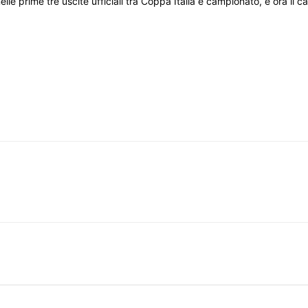
lle prime tre uscite ufficiali tra Coppa Italia e campionato, e ora il c