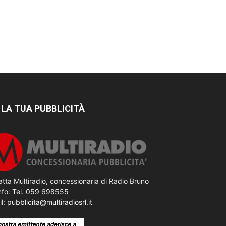
 LA TUA PUBBLICITÀ
tta Multiradio, concessionaria di Radio Bruno
nfo: Tel. 059 698555
il:
pubblicita@multiradiosrl.it