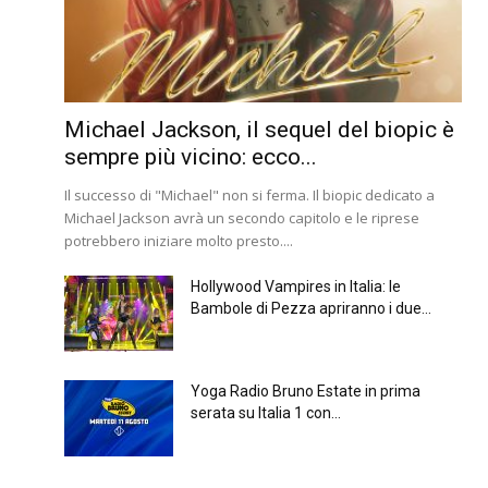
Michael Jackson, il sequel del biopic è
sempre più vicino: ecco...
Il successo di "Michael" non si ferma. Il biopic dedicato a
Michael Jackson avrà un secondo capitolo e le riprese
potrebbero iniziare molto presto....
Hollywood Vampires in Italia: le
Bambole di Pezza apriranno i due...
Yoga Radio Bruno Estate in prima
serata su Italia 1 con...