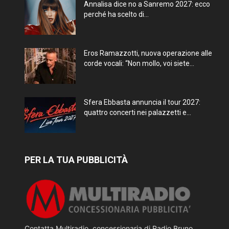
Annalisa dice no a Sanremo 2027: ecco
perché ha scelto di...
Eros Ramazzotti, nuova operazione alle
corde vocali: “Non mollo, voi siete...
Sfera Ebbasta annuncia il tour 2027:
quattro concerti nei palazzetti e...
PER LA TUA PUBBLICITÀ
Contatta Multiradio, concessionaria di Radio Bruno