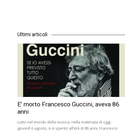
Ultimi articoli
E’ morto Francesco Guccini, aveva 86
anni
Lutto nel mondo della musica: nella mattinata di oggi,
giovedì 6 agosto, si è spento all’età di 86 anni, Francesco