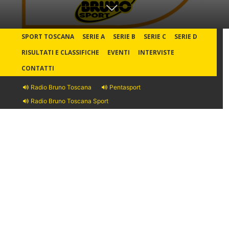
SPORT TOSCANA
SERIE A
SERIE B
SERIE C
SERIE D
RISULTATI E CLASSIFICHE
EVENTI
INTERVISTE
CONTATTI
Radio Bruno Toscana
Pentasport
Radio Bruno Toscana Sport