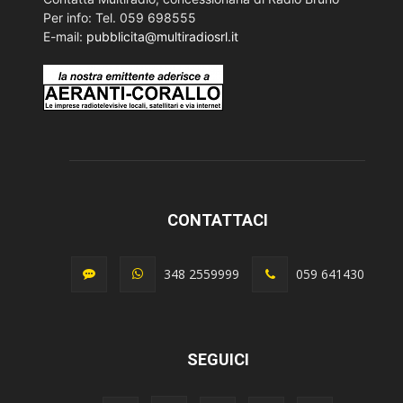
Per info: Tel. 059 698555
E-mail:
pubblicita@multiradiosrl.it
CONTATTACI
348 2559999
059 641430
SEGUICI