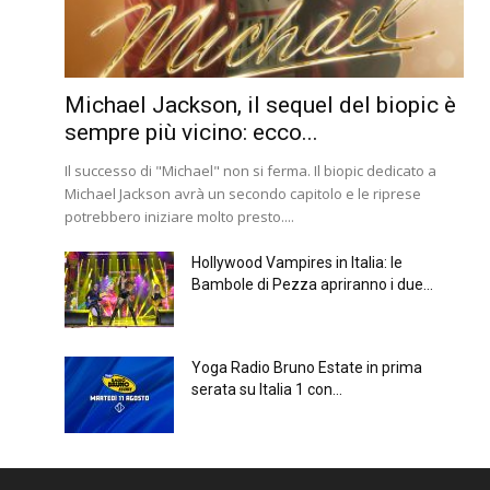
Michael Jackson, il sequel del biopic è
sempre più vicino: ecco...
Il successo di "Michael" non si ferma. Il biopic dedicato a
Michael Jackson avrà un secondo capitolo e le riprese
potrebbero iniziare molto presto....
Hollywood Vampires in Italia: le
Bambole di Pezza apriranno i due...
Yoga Radio Bruno Estate in prima
serata su Italia 1 con...