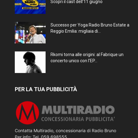
Scopri il cast dell’11 giugno
Successo per Yoga Radio Bruno Estate a
Reggio Emilia: migliaia di...
Rkomi torna alle origini: al Fabrique un
concerto unico con l’EP...
PER LA TUA PUBBLICITÀ
Contatta Multiradio, concessionaria di Radio Bruno
Per info: Tel. 059 698555