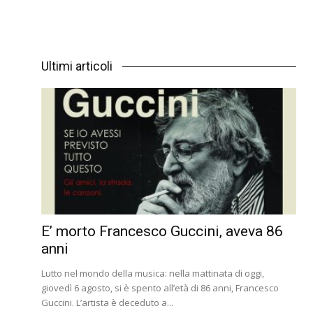
Ultimi articoli
E’ morto Francesco Guccini, aveva 86
anni
Lutto nel mondo della musica: nella mattinata di oggi,
giovedì 6 agosto, si è spento all’età di 86 anni, Francesco
Guccini. L’artista è deceduto a...