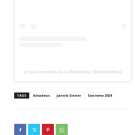
Un post condiviso da la Repubblica (@larepubblica)
TAGS
Amadeus
Jannik Sinner
Sanremo 2024