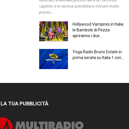
capitolo e le riprese potrebbero iniziare molto
presto....
Hollywood Vampires in Italia:
le Bambole di Pezza
apriranno i due...
Yoga Radio Bruno Estate in
prima serata su Italia 1 con...
 LA TUA PUBBLICITÀ