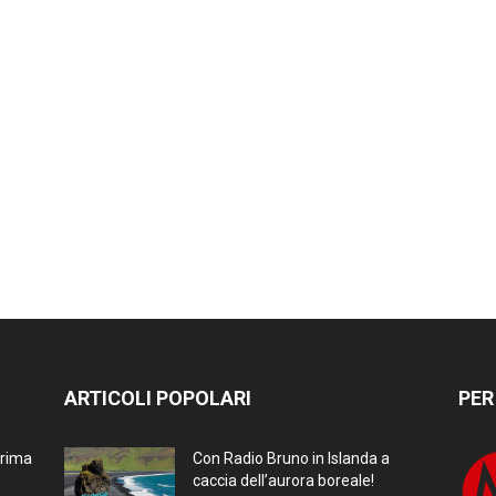
ARTICOLI POPOLARI
PER
prima
Con Radio Bruno in Islanda a
caccia dell’aurora boreale!