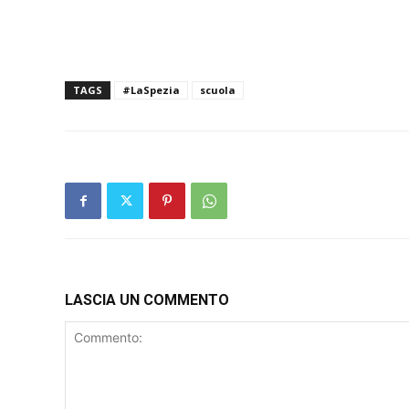
TAGS
#LaSpezia
scuola
LASCIA UN COMMENTO