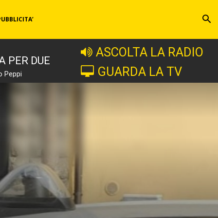
PUBBLICITA’
ASCOLTA LA RADIO
A PER DUE
GUARDA LA TV
o Peppi