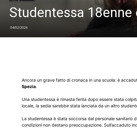
Studentessa 18enne c
04/02/2026
Ancora un grave fatto di cronaca in una scuola: è accaduto n
Spezia
.
Una studentessa è rimasta ferita dopo essere stata colpit
locale, la sedia sarebbe stata lanciata da un altro studen
La studentessa è stata soccorsa dal personale sanitario d
condizioni non destano preoccupazione. Sull’accaduto ind