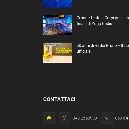
Grande festa a Carpi per il g
finale di Yoga Radio...
50 anni di Radio Bruno – Il Li
ufficiale
CONTATTACI
348 2559999
059 64