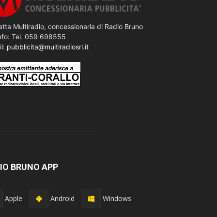
tta Multiradio, concessionaria di Radio Bruno
nfo: Tel. 059 698555
il:
pubblicita@multiradiosrl.it
IO BRUNO APP
Apple
Android
Windows