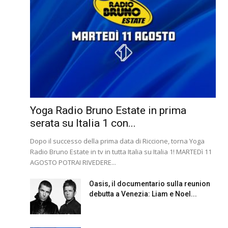
Yoga Radio Bruno Estate in prima
serata su Italia 1 con...
Dopo il successo della prima data di Riccione, torna Yoga
Radio Bruno Estate in tv in tutta Italia su Italia 1! MARTEDì 11
AGOSTO POTRAI RIVEDERE...
Oasis, il documentario sulla reunion
debutta a Venezia: Liam e Noel...