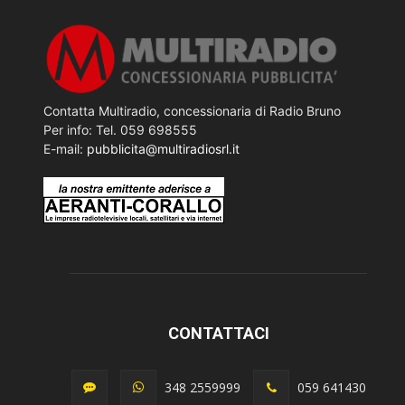
Contatta Multiradio, concessionaria di Radio Bruno
Per info: Tel. 059 698555
E-mail:
pubblicita@multiradiosrl.it
CONTATTACI
348 2559999
059 641430