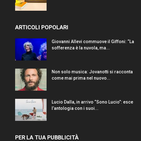
ARTICOLI POPOLARI
Giovanni Allevi commuove il Giffoni: “La
sofferenza è la nuvola, ma...
Non solo musica: Jovanotti si racconta
come mai prima nel nuovo...
Lucio Dalla, in arrivo “Sono Lucio”: esce
l’antologia con i suoi...
PER LA TUA PUBBLICITÀ