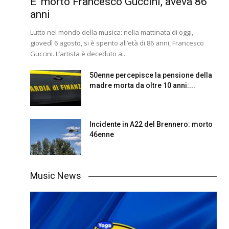
E’ morto Francesco Guccini, aveva 86
anni
Lutto nel mondo della musica: nella mattinata di oggi,
giovedì 6 agosto, si è spento all’età di 86 anni, Francesco
Guccini. L’artista è deceduto a...
50enne percepisce la pensione della
madre morta da oltre 10 anni:...
Incidente in A22 del Brennero: morto
46enne
Music News