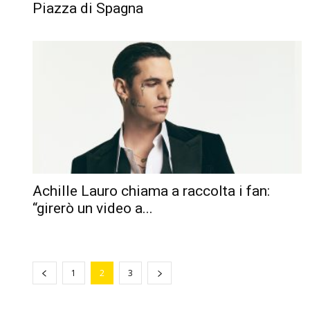
Piazza di Spagna
Achille Lauro chiama a raccolta i fan:
“girerò un video a...
1
2
3