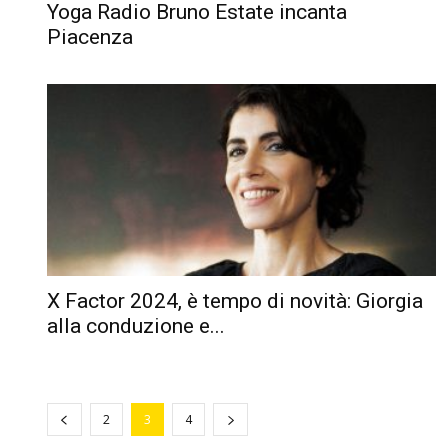
Yoga Radio Bruno Estate incanta
Piacenza
X Factor 2024, è tempo di novità: Giorgia
alla conduzione e...
2
3
4