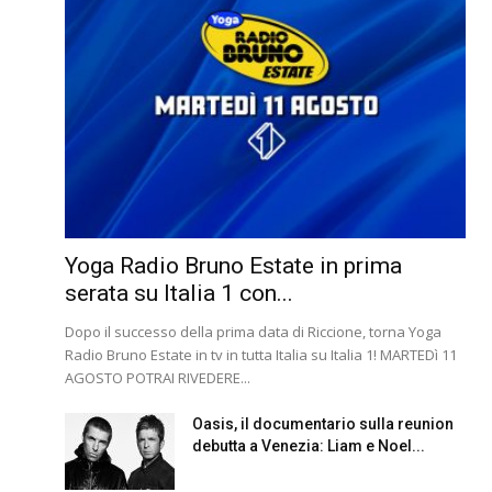
Yoga Radio Bruno Estate in prima
serata su Italia 1 con...
Dopo il successo della prima data di Riccione, torna Yoga
Radio Bruno Estate in tv in tutta Italia su Italia 1! MARTEDì 11
AGOSTO POTRAI RIVEDERE...
Oasis, il documentario sulla reunion
debutta a Venezia: Liam e Noel...