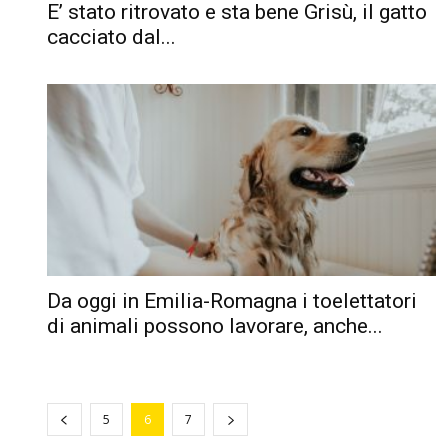
E’ stato ritrovato e sta bene Grisù, il gatto
cacciato dal...
Da oggi in Emilia-Romagna i toelettatori
di animali possono lavorare, anche...
5
6
7