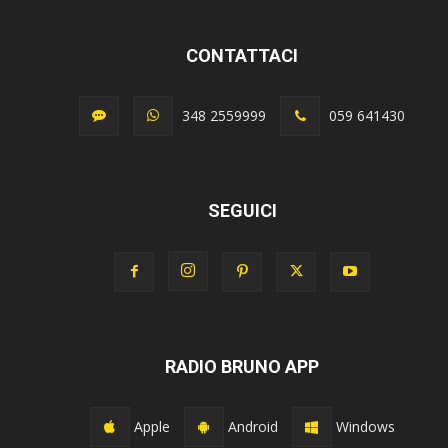
CONTATTACI
348 2559999
059 641430
SEGUICI
RADIO BRUNO APP
Apple
Android
Windows