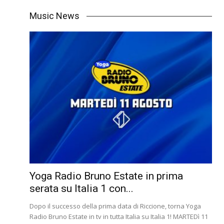
Music News
Yoga Radio Bruno Estate in prima
serata su Italia 1 con...
Dopo il successo della prima data di Riccione, torna Yoga
Radio Bruno Estate in tv in tutta Italia su Italia 1! MARTEDì 11