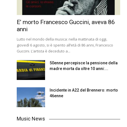
E’ morto Francesco Guccini, aveva 86
anni
Lutto nel mondo della musica: nella mattinata di oggi,
giovedì 6 agosto, si è spento all’età di 86 anni, Francesco
Guccini. L’artista è deceduto a...
50enne percepisce la pensione della
madre morta da oltre 10 anni:...
Incidente in A22 del Brennero: morto
46enne
Music News