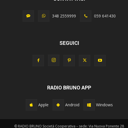
348 2559999
059 641430
SEGUICI
RADIO BRUNO APP
Apple
Android
Windows
© RADIO BRUNO Società Cooperativa – sede: Via Nuova Ponente 28