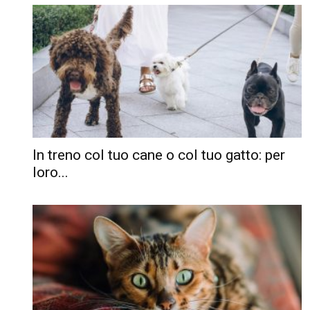
In treno col tuo cane o col tuo gatto: per
loro...