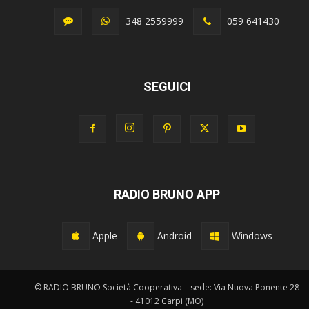
348 2559999
059 641430
SEGUICI
RADIO BRUNO APP
Apple
Android
Windows
© RADIO BRUNO Società Cooperativa – sede: Via Nuova Ponente 28
- 41012 Carpi (MO)