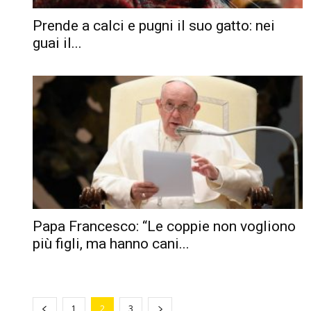
Prende a calci e pugni il suo gatto: nei
guai il...
Papa Francesco: “Le coppie non vogliono
più figli, ma hanno cani...
1
2
3