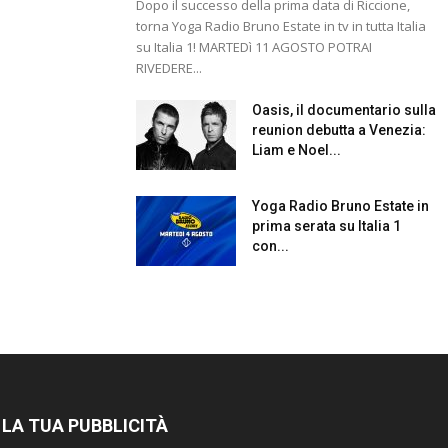
Dopo il successo della prima data di Riccione,
torna Yoga Radio Bruno Estate in tv in tutta Italia
su Italia 1! MARTEDì 11 AGOSTO POTRAI
RIVEDERE...
Oasis, il documentario sulla
reunion debutta a Venezia:
Liam e Noel...
Yoga Radio Bruno Estate in
prima serata su Italia 1
con...
 LA TUA PUBBLICITÀ