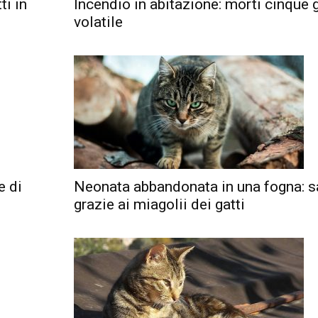
ti in
Incendio in abitazione: morti cinque g
volatile
e di
Neonata abbandonata in una fogna: s
grazie ai miagolii dei gatti