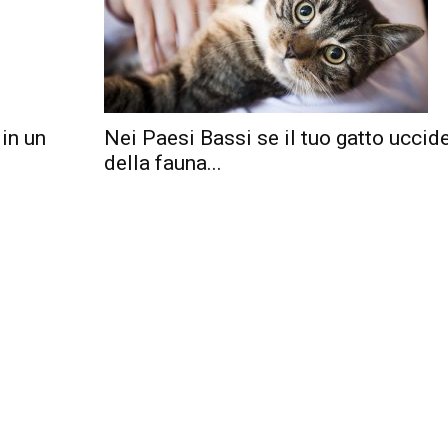
 in un
Nei Paesi Bassi se il tuo gatto uccid
della fauna...