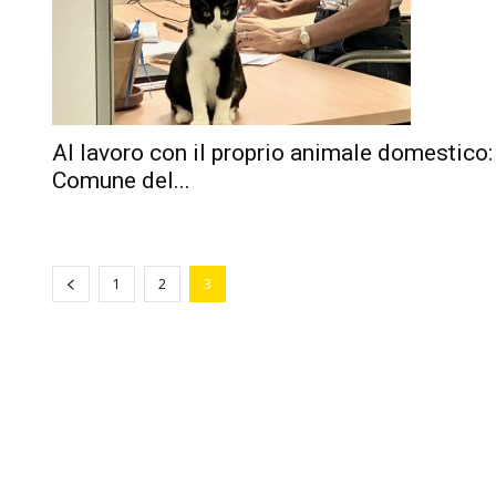
Al lavoro con il proprio animale domestico:
Comune del...
1
2
3