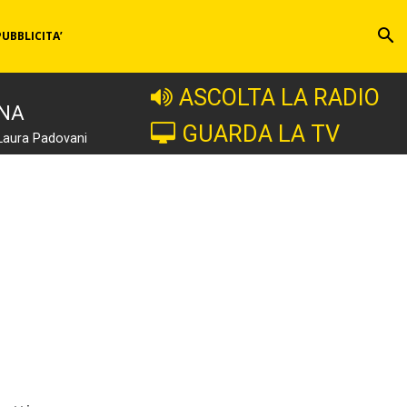
PUBBLICITA’
ASCOLTA LA RADIO
INA
GUARDA LA TV
Laura Padovani