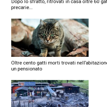
Dopo lo sfratto, ritrovati in casa oltre 60 gat
precarie...
Oltre cento gatti morti trovati nell’abitazion
un pensionato