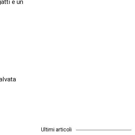
atti e un
alvata
Ultimi articoli