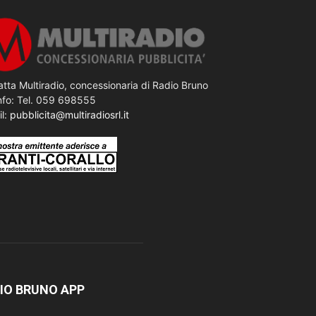
tta Multiradio, concessionaria di Radio Bruno
nfo: Tel. 059 698555
il:
pubblicita@multiradiosrl.it
IO BRUNO APP