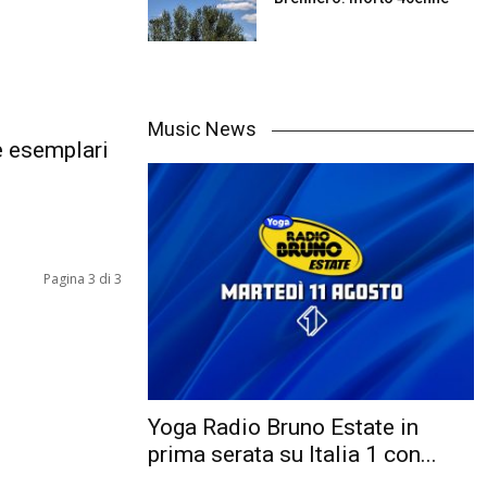
Music News
e esemplari
Pagina 3 di 3
Yoga Radio Bruno Estate in
prima serata su Italia 1 con...