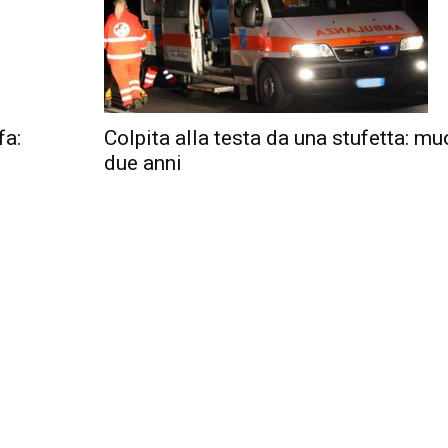
fa:
Colpita alla testa da una stufetta: m
due anni