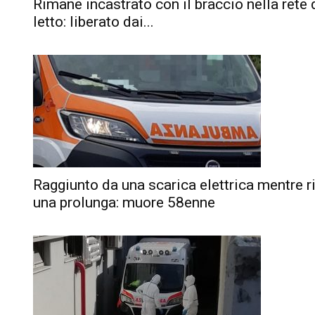
Rimane incastrato con il braccio nella rete 
letto: liberato dai...
Raggiunto da una scarica elettrica mentre r
una prolunga: muore 58enne