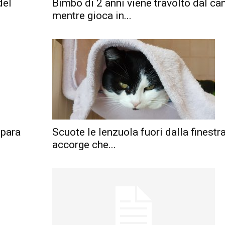
del
Bimbo di 2 anni viene travolto dal ca
mentre gioca in...
ipara
Scuote le lenzuola fuori dalla finestra
accorge che...