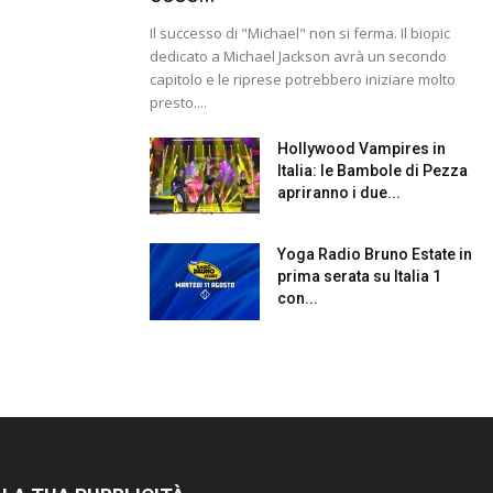
Il successo di "Michael" non si ferma. Il biopic
dedicato a Michael Jackson avrà un secondo
capitolo e le riprese potrebbero iniziare molto
presto....
Hollywood Vampires in
Italia: le Bambole di Pezza
apriranno i due...
Yoga Radio Bruno Estate in
prima serata su Italia 1
con...