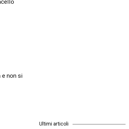
ncello
 e non si
Ultimi articoli