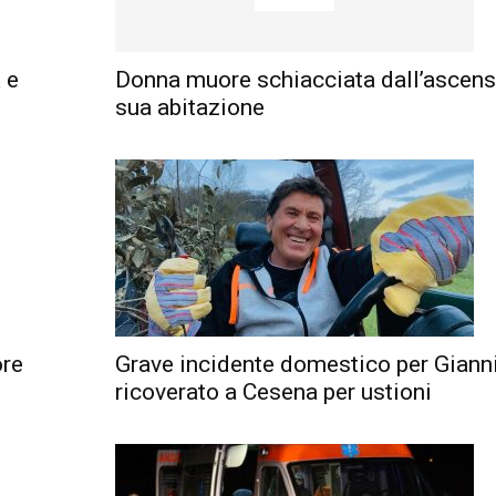
 e
Donna muore schiacciata dall’ascens
sua abitazione
ore
Grave incidente domestico per Giann
ricoverato a Cesena per ustioni