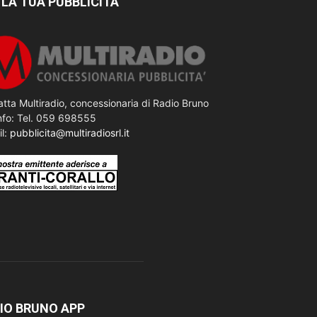
 LA TUA PUBBLICITÀ
tta Multiradio, concessionaria di Radio Bruno
nfo: Tel. 059 698555
il:
pubblicita@multiradiosrl.it
IO BRUNO APP