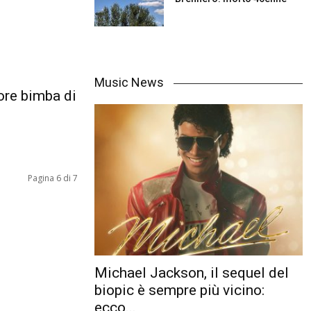
Music News
uore bimba di
Pagina 6 di 7
Michael Jackson, il sequel del
biopic è sempre più vicino:
ecco...