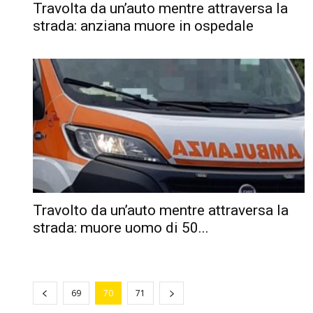
Travolta da un’auto mentre attraversa la
strada: anziana muore in ospedale
Travolto da un’auto mentre attraversa la
strada: muore uomo di 50...
69
70
71