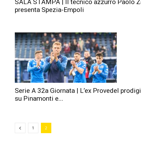
SALA STAMPA | Il tecnico azzurro Paolo Z
presenta Spezia-Empoli
Serie A 32a Giornata | L’ex Provedel prodig
su Pinamonti e...
1
2