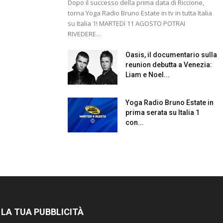
Dopo il successo della prima data di Riccione,
torna Yoga Radio Bruno Estate in tv in tutta Italia
su Italia 1! MARTEDì 11 AGOSTO POTRAI
RIVEDERE...
Oasis, il documentario sulla
reunion debutta a Venezia:
Liam e Noel...
Yoga Radio Bruno Estate in
prima serata su Italia 1
con...
 LA TUA PUBBLICITÀ