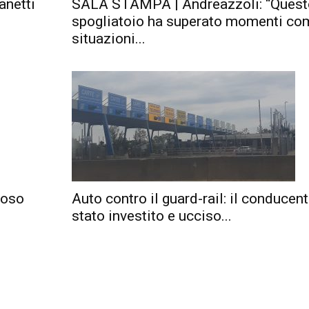
anetti
SALA STAMPA | Andreazzoli: “Quest
spogliatoio ha superato momenti com
situazioni...
ioso
Auto contro il guard-rail: il conducen
stato investito e ucciso...