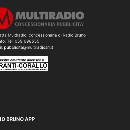
tta Multiradio, concessionaria di Radio Bruno
nfo: Tel. 059 698555
il:
pubblicita@multiradiosrl.it
IO BRUNO APP