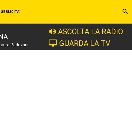
PUBBLICITA’
ASCOLTA LA RADIO
INA
GUARDA LA TV
Laura Padovani