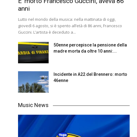
E’ morto Francesco Guccini, aveva 86
anni
Lutto nel mondo della musica: nella mattinata di oggi,
giovedì 6 agosto, si è spento all’età di 86 anni, Francesco
Guccini. L’artista è deceduto a...
50enne percepisce la pensione della
madre morta da oltre 10 anni:...
Incidente in A22 del Brennero: morto
46enne
Music News