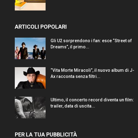
ARTICOLI POPOLARI
Gli U2 sorprendono i fan: esce “Street of
Dreams”, il primo...
“Vita Morte Miracoli”, il nuovo album di J-
Ax racconta senza filtri...
Ultimo, il concerto record diventa un film:
trailer, data di uscita...
PER LA TUA PUBBLICITÀ