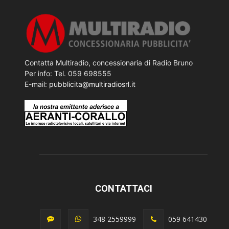
Contatta Multiradio, concessionaria di Radio Bruno
Per info: Tel. 059 698555
E-mail:
pubblicita@multiradiosrl.it
CONTATTACI
348 2559999
059 641430