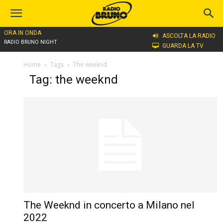
ORA IN ONDA
ASCOLTA LA RADIO
RADIO BRUNO NIGHT
GUARDA LA TV
Home
Tags
The weeknd
Tag: the weeknd
The Weeknd in concerto a Milano nel
2022