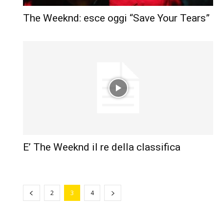
The Weeknd: esce oggi “Save Your Tears”
E’ The Weeknd il re della classifica
2
3
4