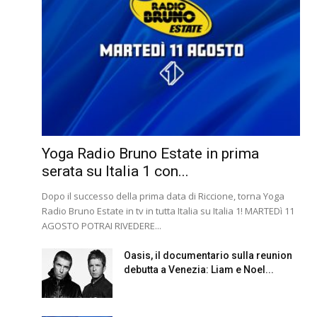
Yoga Radio Bruno Estate in prima
serata su Italia 1 con...
Dopo il successo della prima data di Riccione, torna Yoga
Radio Bruno Estate in tv in tutta Italia su Italia 1! MARTEDì 11
AGOSTO POTRAI RIVEDERE...
Oasis, il documentario sulla reunion
debutta a Venezia: Liam e Noel...