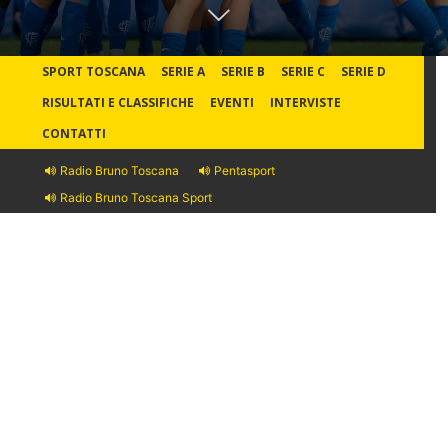
SPORT TOSCANA
SERIE A
SERIE B
SERIE C
SERIE D
RISULTATI E CLASSIFICHE
EVENTI
INTERVISTE
CONTATTI
Radio Bruno Toscana
Pentasport
Radio Bruno Toscana Sport