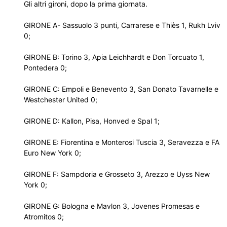
Gli altri gironi, dopo la prima giornata.
GIRONE A- Sassuolo 3 punti, Carrarese e Thiès 1, Rukh Lviv
0;
GIRONE B: Torino 3, Apia Leichhardt e Don Torcuato 1,
Pontedera 0;
GIRONE C: Empoli e Benevento 3, San Donato Tavarnelle e
Westchester United 0;
GIRONE D: Kallon, Pisa, Honved e Spal 1;
GIRONE E: Fiorentina e Monterosi Tuscia 3, Seravezza e FA
Euro New York 0;
GIRONE F: Sampdoria e Grosseto 3, Arezzo e Uyss New
York 0;
GIRONE G: Bologna e Mavlon 3, Jovenes Promesas e
Atromitos 0;