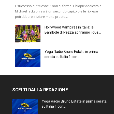
Il successo di "Michael" non si ferma. Il biopic dedicato a
Michael Jackson avrà un secondo capitolo e le riprese
potrebbero iniziare molto presto....
Hollywood Vampires in Italia: le
Bambole di Pezza apriranno i due...
Yoga Radio Bruno Estate in prima
serata su Italia 1 con...
SCELTI DALLA REDAZIONE
Yoga Radio Bruno Estate in prima serata
su Italia 1 con...