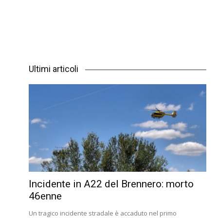
Ultimi articoli
Incidente in A22 del Brennero: morto
46enne
Un tragico incidente stradale è accaduto nel primo