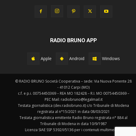
RADIO BRUNO APP
Apple
Android
Windows
© RADIO BRUNO Società Cooperativa – sede: Via Nuova Ponente 28
- 41012 Carpi (MO)
c.f. e p.i. 00754450369 – REA MO 182428 – R.I. MO 00754450369 –
PEC Mail: radiobruno@legalmail.it
Testata giornalistica (dev.radiobruno.it) c/o Tribunale di Modena
registrata al n°15/2021 in data 08/03/2021
Testata giornalistica emittente Radio Bruno registrata n° 884 al
Tribunale di Modena in data 10/9/1987
Licenza SIAE SSP 5392/I/5136 per i contenuti multimediali.