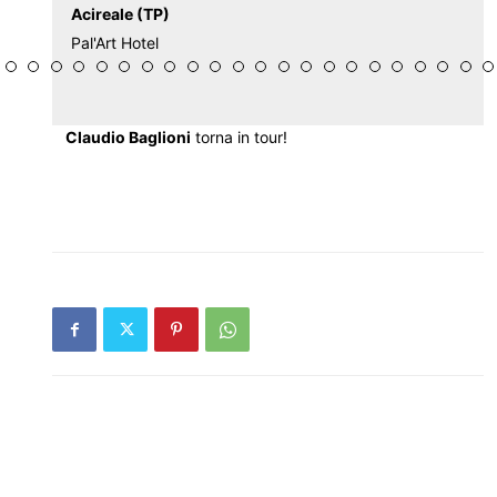
Acireale (TP)
Pal'Art Hotel
Claudio Baglioni
torna in tour!