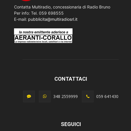
Contatta Multiradio, concessionaria di Radio Bruno
Per info: Tel. 059 698555
E-mail:
pubblicita@multiradiosrl.it
CONTATTACI
348 2559999
059 641430
SEGUICI