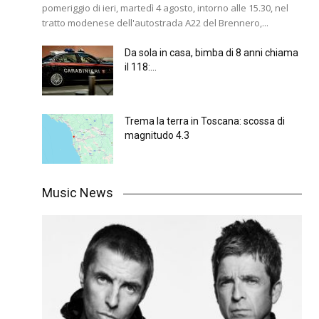
pomeriggio di ieri, martedì 4 agosto, intorno alle 15.30, nel
tratto modenese dell'autostrada A22 del Brennero,...
Da sola in casa, bimba di 8 anni chiama
il 118:...
Trema la terra in Toscana: scossa di
magnitudo 4.3
Music News