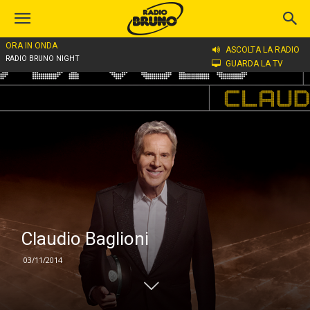
ORA IN ONDA
Home
Claudio Baglioni
ASCOLTA LA RADIO
RADIO BRUNO NIGHT
GUARDA LA TV
Claudio Baglioni
03/11/2014