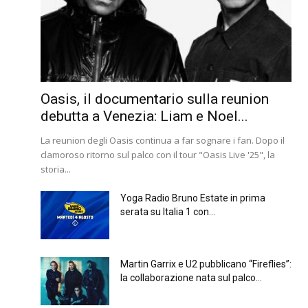
Oasis, il documentario sulla reunion
debutta a Venezia: Liam e Noel...
La reunion degli Oasis continua a far sognare i fan. Dopo il
clamoroso ritorno sul palco con il tour "Oasis Live '25", la
storia...
Yoga Radio Bruno Estate in prima
serata su Italia 1 con...
Martin Garrix e U2 pubblicano “Fireflies”:
la collaborazione nata sul palco...