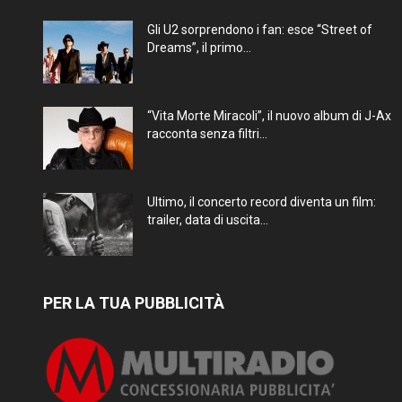
Gli U2 sorprendono i fan: esce “Street of
Dreams”, il primo...
“Vita Morte Miracoli”, il nuovo album di J-Ax
racconta senza filtri...
Ultimo, il concerto record diventa un film:
trailer, data di uscita...
PER LA TUA PUBBLICITÀ