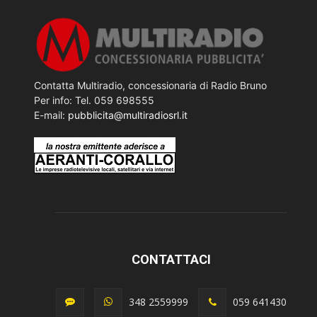
Contatta Multiradio, concessionaria di Radio Bruno
Per info: Tel. 059 698555
E-mail:
pubblicita@multiradiosrl.it
CONTATTACI
348 2559999
059 641430