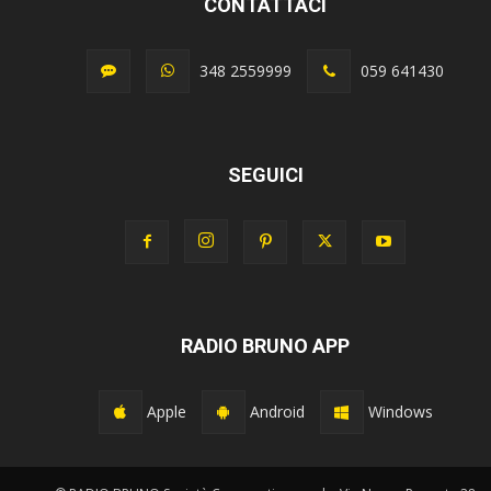
CONTATTACI
348 2559999
059 641430
SEGUICI
RADIO BRUNO APP
Apple
Android
Windows