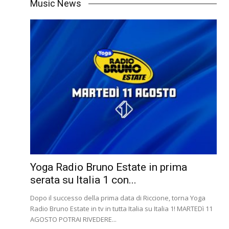
Music News
Yoga Radio Bruno Estate in prima
serata su Italia 1 con...
Dopo il successo della prima data di Riccione, torna Yoga
Radio Bruno Estate in tv in tutta Italia su Italia 1! MARTEDì 11
AGOSTO POTRAI RIVEDERE...