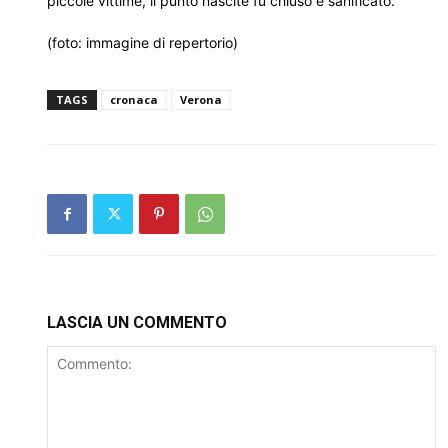
piccole vittime, il punto nascite fu chiuso e sanificato.
(foto: immagine di repertorio)
TAGS
cronaca
Verona
LASCIA UN COMMENTO