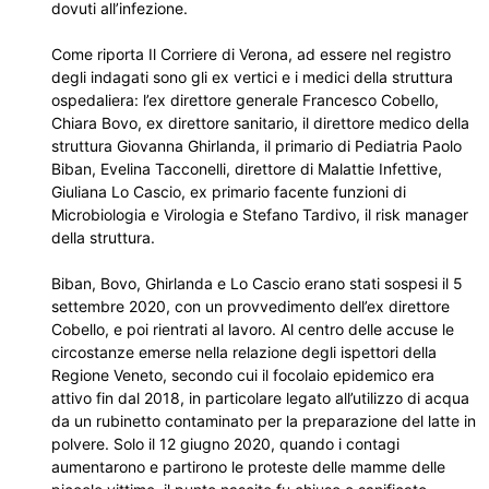
dovuti all’infezione.
Come riporta Il Corriere di Verona, ad essere nel registro
degli indagati sono gli ex vertici e i medici della struttura
ospedaliera: l’ex direttore generale Francesco Cobello,
Chiara Bovo, ex direttore sanitario, il direttore medico della
struttura Giovanna Ghirlanda, il primario di Pediatria Paolo
Biban, Evelina Tacconelli, direttore di Malattie Infettive,
Giuliana Lo Cascio, ex primario facente funzioni di
Microbiologia e Virologia e Stefano Tardivo, il risk manager
della struttura.
Biban, Bovo, Ghirlanda e Lo Cascio erano stati sospesi il 5
settembre 2020, con un provvedimento dell’ex direttore
Cobello, e poi rientrati al lavoro. Al centro delle accuse le
circostanze emerse nella relazione degli ispettori della
Regione Veneto, secondo cui il focolaio epidemico era
attivo fin dal 2018, in particolare legato all’utilizzo di acqua
da un rubinetto contaminato per la preparazione del latte in
polvere. Solo il 12 giugno 2020, quando i contagi
aumentarono e partirono le proteste delle mamme delle