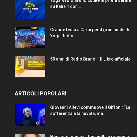
Yoga Radio Bruno Estate in prima serata
su Italia 1 con...
Grande festa a Carpi per il gran finale di
Yoga Radio...
50 anni di Radio Bruno – Il Libro ufficiale
ARTICOLI POPOLARI
Giovanni Allevi commuove il Giffoni: “La
sofferenza è la nuvola, ma...
Non solo musica: Jovanotti si racconta