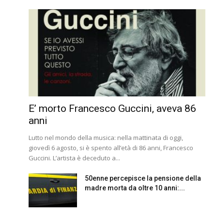
E’ morto Francesco Guccini, aveva 86
anni
Lutto nel mondo della musica: nella mattinata di oggi,
giovedì 6 agosto, si è spento all’età di 86 anni, Francesco
Guccini. L’artista è deceduto a...
50enne percepisce la pensione della
madre morta da oltre 10 anni:...