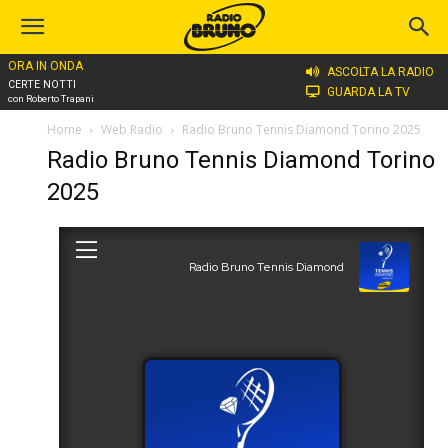
ORA IN ONDA
ASCOLTA LA RADIO
CERTE NOTTI
GUARDA LA TV
con Roberto Trapani
Home
Web Radio
Radio Bruno Tennis Diamond Torino 2025
Radio Bruno Tennis Diamond Torino
2025