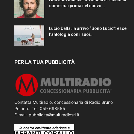
come mai prima nel nuovo...
Lucio Dalla, in arrivo “Sono Lucio”: esce
l’antologia con i suoi...
PER LA TUA PUBBLICITÀ
Contatta Multiradio, concessionaria di Radio Bruno
Per info: Tel. 059 698555
E-mail:
pubblicita@multiradiosrl.it