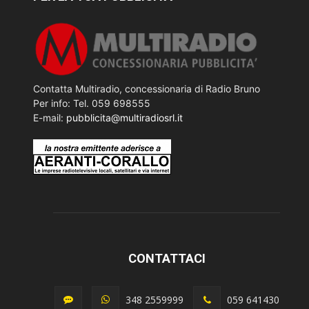
Contatta Multiradio, concessionaria di Radio Bruno
Per info: Tel. 059 698555
E-mail:
pubblicita@multiradiosrl.it
CONTATTACI
348 2559999
059 641430