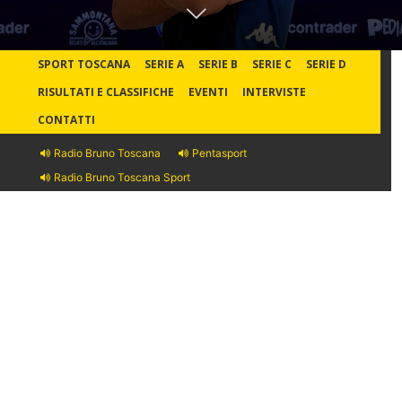
SPORT TOSCANA
SERIE A
SERIE B
SERIE C
SERIE D
RISULTATI E CLASSIFICHE
EVENTI
INTERVISTE
CONTATTI
Radio Bruno Toscana
Pentasport
Radio Bruno Toscana Sport