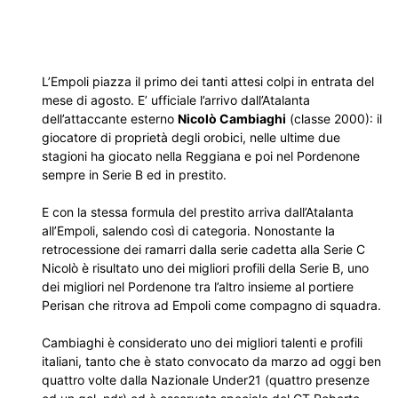
L’Empoli piazza il primo dei tanti attesi colpi in entrata del
mese di agosto. E’ ufficiale l’arrivo dall’Atalanta
dell’attaccante esterno
Nicolò Cambiaghi
(classe 2000): il
giocatore di proprietà degli orobici, nelle ultime due
stagioni ha giocato nella Reggiana e poi nel Pordenone
sempre in Serie B ed in prestito.
E con la stessa formula del prestito arriva dall’Atalanta
all’Empoli, salendo così di categoria. Nonostante la
retrocessione dei ramarri dalla serie cadetta alla Serie C
Nicolò è risultato uno dei migliori profili della Serie B, uno
dei migliori nel Pordenone tra l’altro insieme al portiere
Perisan che ritrova ad Empoli come compagno di squadra.
Cambiaghi è considerato uno dei migliori talenti e profili
italiani, tanto che è stato convocato da marzo ad oggi ben
quattro volte dalla Nazionale Under21 (quattro presenze