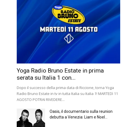
Yoga Radio Bruno Estate in prima
serata su Italia 1 con...
Dopo il successo della prima data di Riccione, torna Yoga
Radio Bruno Estate in tv in tutta Italia su Italia 1! MARTEDì 11
AGOSTO POTRAI RIVEDERE...
Oasis, il documentario sulla reunion
debutta a Venezia: Liam e Noel...