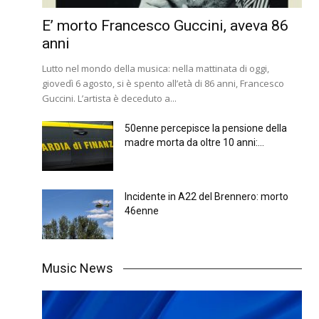
E’ morto Francesco Guccini, aveva 86
anni
Lutto nel mondo della musica: nella mattinata di oggi,
giovedì 6 agosto, si è spento all’età di 86 anni, Francesco
Guccini. L’artista è deceduto a...
50enne percepisce la pensione della
madre morta da oltre 10 anni:...
Incidente in A22 del Brennero: morto
46enne
Music News