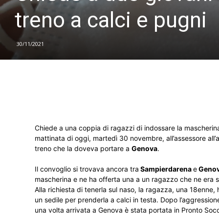
treno a calci e pugni
30/11/2021
Chiede a una coppia di ragazzi di indossare la mascherin
mattinata di oggi, martedì 30 novembre, all’assessore all
treno che la doveva portare a
Genova
.
Il convoglio si trovava ancora tra
Sampierdarena
e
Genov
mascherina e ne ha offerta una a un ragazzo che ne era s
Alla richiesta di tenerla sul naso, la ragazza, una 18enn
un sedile per prenderla a calci in testa. Dopo l’aggressio
una volta arrivata a Genova è stata portata in Pronto Soc