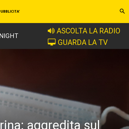
PUBBLICITA’
ASCOLTA LA RADIO
 NIGHT
GUARDA LA TV
ina: aggredita sul