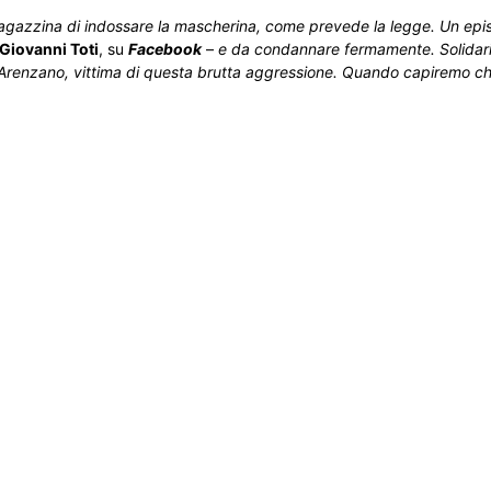
a ragazzina di indossare la mascherina, come prevede la legge. Un epi
Giovanni Toti
, su
Facebook
–
e da condannare fermamente. Solidar
 Arenzano, vittima di questa brutta aggressione. Quando capiremo ch