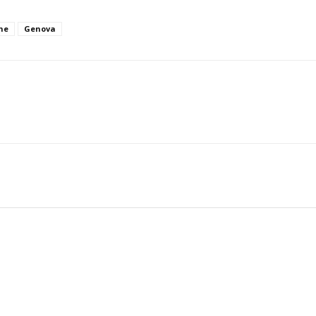
ne
Genova