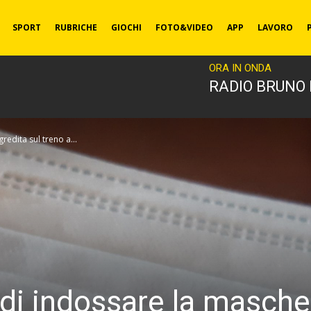
SPORT
RUBRICHE
GIOCHI
FOTO&VIDEO
APP
LAVORO
ORA IN ONDA
RADIO BRUNO
edita sul treno a...
di indossare la mascher