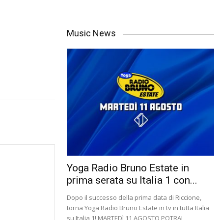
Music News
Yoga Radio Bruno Estate in
prima serata su Italia 1 con...
Dopo il successo della prima data di Riccione,
torna Yoga Radio Bruno Estate in tv in tutta Italia
su Italia 1! MARTEDì 11 AGOSTO POTRAI