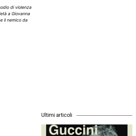
sodio di violenza
ietà a Giovanna
e il nemico da
Ultimi articoli