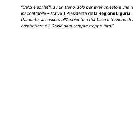
“
Calci e schiaffi, su un treno, solo per aver chiesto a un
inaccettabile
– scrive il Presidente della
Regione Liguria
,
Damonte, assessore all’Ambiente e Pubblica Istruzione di
combattere è il Covid sarà sempre troppo tardi
”.