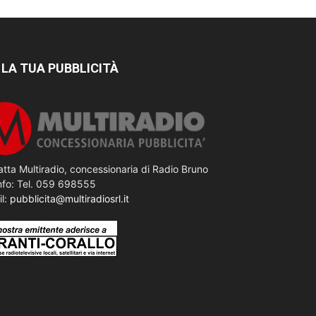
 LA TUA PUBBLICITÀ
tta Multiradio, concessionaria di Radio Bruno
nfo: Tel. 059 698555
il:
pubblicita@multiradiosrl.it