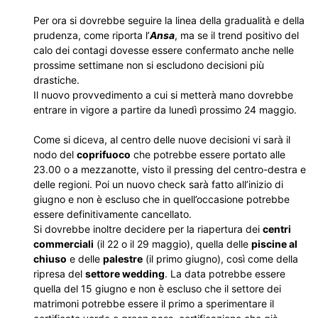
Per ora si dovrebbe seguire la linea della gradualità e della
prudenza, come riporta l’
Ansa
, ma se il trend positivo del
calo dei contagi dovesse essere confermato anche nelle
prossime settimane non si escludono decisioni più
drastiche.
Il nuovo provvedimento a cui si metterà mano dovrebbe
entrare in vigore a partire da lunedì prossimo 24 maggio.
Come si diceva, al centro delle nuove decisioni vi sarà il
nodo del
coprifuoco
che potrebbe essere portato alle
23.00 o a mezzanotte, visto il pressing del centro-destra e
delle regioni. Poi un nuovo check sarà fatto all’inizio di
giugno e non è escluso che in quell’occasione potrebbe
essere definitivamente cancellato.
Si dovrebbe inoltre decidere per la riapertura dei
centri
commerciali
(il 22 o il 29 maggio), quella delle
piscine al
chiuso
e delle
palestre
(il primo giugno), così come della
ripresa del
settore wedding
. La data potrebbe essere
quella del 15 giugno e non è escluso che il settore dei
matrimoni potrebbe essere il primo a sperimentare il