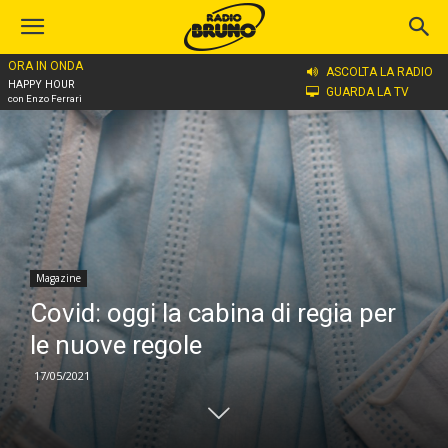
ORA IN ONDA
Home
Magazine
ASCOLTA LA RADIO
HAPPY HOUR
GUARDA LA TV
con Enzo Ferrari
Magazine
Covid: oggi la cabina di regia per
le nuove regole
17/05/2021