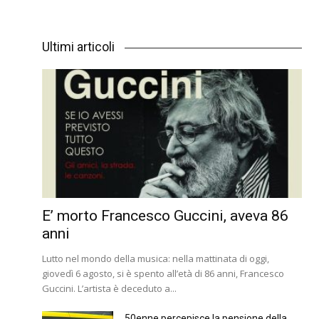
Ultimi articoli
E’ morto Francesco Guccini, aveva 86
anni
Lutto nel mondo della musica: nella mattinata di oggi,
giovedì 6 agosto, si è spento all’età di 86 anni, Francesco
Guccini. L’artista è deceduto a...
50enne percepisce la pensione della