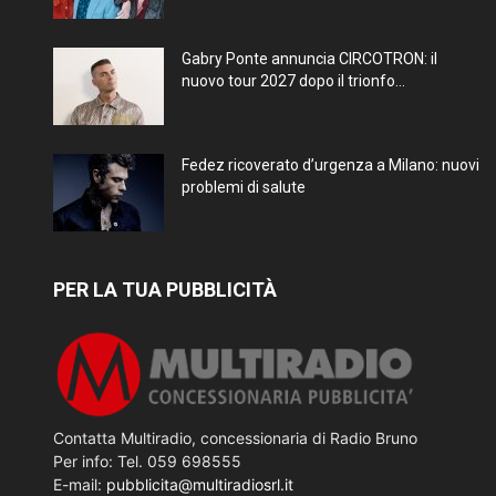
Gabry Ponte annuncia CIRCOTRON: il
nuovo tour 2027 dopo il trionfo...
Fedez ricoverato d’urgenza a Milano: nuovi
problemi di salute
PER LA TUA PUBBLICITÀ
Contatta Multiradio, concessionaria di Radio Bruno
Per info: Tel. 059 698555
E-mail:
pubblicita@multiradiosrl.it