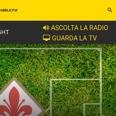
PUBBLICITA’
ASCOLTA LA RADIO
GHT
GUARDA LA TV