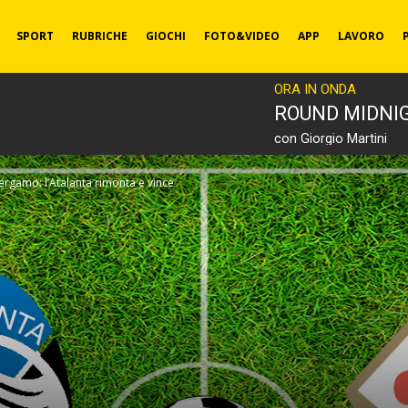
SPORT
RUBRICHE
GIOCHI
FOTO&VIDEO
APP
LAVORO
ORA IN ONDA
ROUND MIDNI
con Giorgio Martini
Bergamo: l’Atalanta rimonta e vince