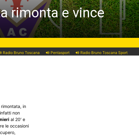
ta rimonta e vince
Radio Bruno Toscana
Pentasport
Radio Bruno Toscana Sport
rimontata, in
infatti non
nieri
al 20′ e
re le occasioni
recupero,