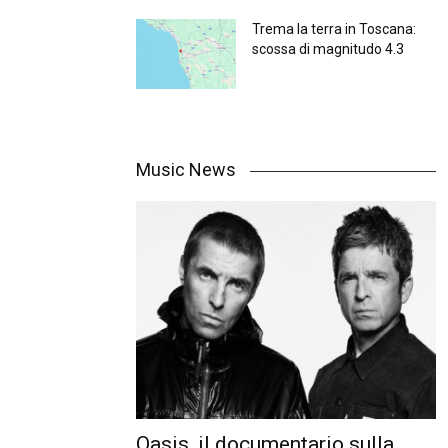
Trema la terra in Toscana:
scossa di magnitudo 4.3
Music News
Oasis, il documentario sulla