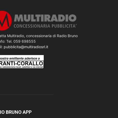
tta Multiradio, concessionaria di Radio Bruno
nfo: Tel. 059 698555
il:
pubblicita@multiradiosrl.it
IO BRUNO APP