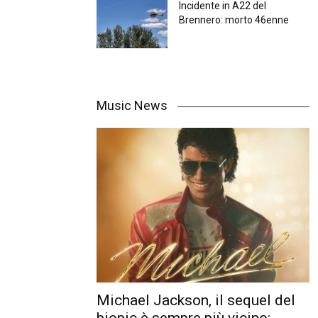
Incidente in A22 del
Brennero: morto 46enne
Music News
Michael Jackson, il sequel del
biopic è sempre più vicino: