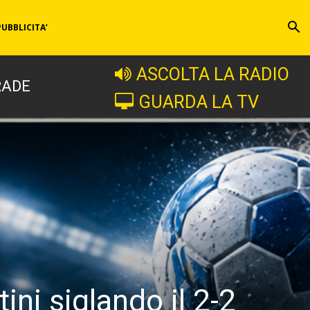
PUBBLICITA’
ASCOLTA LA RADIO
RADE
GUARDA LA TV
ini siglando il 2-2