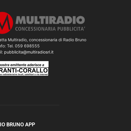
tta Multiradio, concessionaria di Radio Bruno
nfo: Tel. 059 698555
il:
pubblicita@multiradiosrl.it
IO BRUNO APP