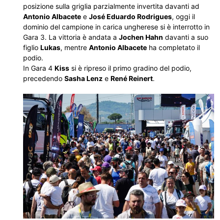
posizione sulla griglia parzialmente invertita davanti ad
Antonio Albacete
e
José Eduardo Rodrigues
, oggi il
dominio del campione in carica ungherese si è interrotto in
Gara 3. La vittoria è andata a
Jochen Hahn
davanti a suo
figlio
Lukas
, mentre
Antonio Albacete
ha completato il
podio.
In Gara 4
Kiss
si è ripreso il primo gradino del podio,
precedendo
Sasha Lenz
e
René Reinert
.