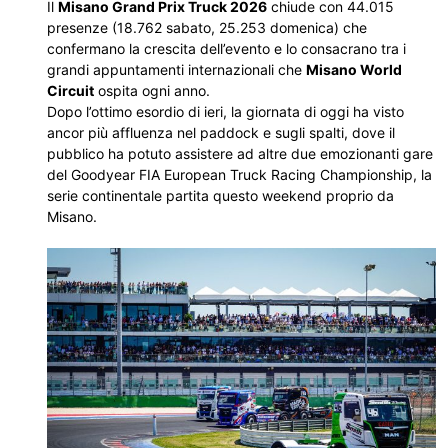
Il
Misano Grand Prix Truck 2026
chiude con 44.015
presenze (18.762 sabato, 25.253 domenica) che
confermano la crescita dell’evento e lo consacrano tra i
grandi appuntamenti internazionali che
Misano World
Circuit
ospita ogni anno.
Dopo l’ottimo esordio di ieri, la giornata di oggi ha visto
ancor più affluenza nel paddock e sugli spalti, dove il
pubblico ha potuto assistere ad altre due emozionanti gare
del Goodyear FIA European Truck Racing Championship, la
serie continentale partita questo weekend proprio da
Misano.