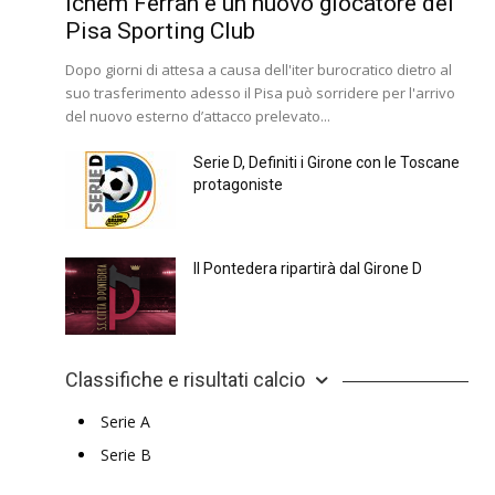
Ichem Ferrah é un nuovo giocatore del
Pisa Sporting Club
Dopo giorni di attesa a causa dell'iter burocratico dietro al
suo trasferimento adesso il Pisa può sorridere per l'arrivo
del nuovo esterno d’attacco prelevato...
Serie D, Definiti i Girone con le Toscane
protagoniste
Il Pontedera ripartirà dal Girone D
Classifiche e risultati calcio
Serie A
Serie B