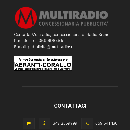
Contatta Multiradio, concessionaria di Radio Bruno
Per info: Tel. 059 698555
E-mail:
pubblicita@multiradiosrl.it
CONTATTACI
348 2559999
059 641430