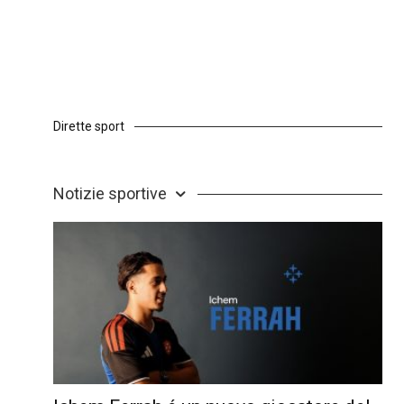
Dirette sport
Notizie sportive