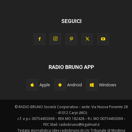
SEGUICI
RADIO BRUNO APP
Apple
Android
Windows
© RADIO BRUNO Società Cooperativa – sede: Via Nuova Ponente 28
- 41012 Carpi (MO)
c.f. e p.i. 00754450369 – REA MO 182428 – R.I. MO 00754450369 –
PEC Mail: radiobruno@legalmail.it
Testata giornalistica (dev.radiobruno.it) c/o Tribunale di Modena