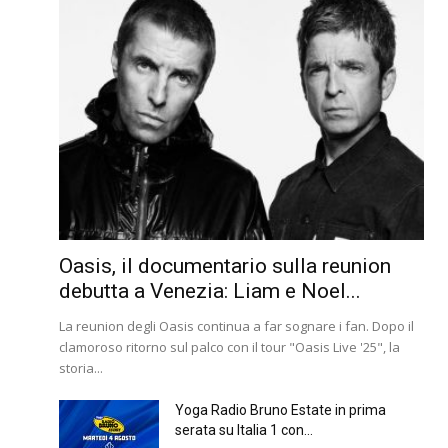
Oasis, il documentario sulla reunion
debutta a Venezia: Liam e Noel...
La reunion degli Oasis continua a far sognare i fan. Dopo il
clamoroso ritorno sul palco con il tour "Oasis Live '25", la
storia...
Yoga Radio Bruno Estate in prima
serata su Italia 1 con...