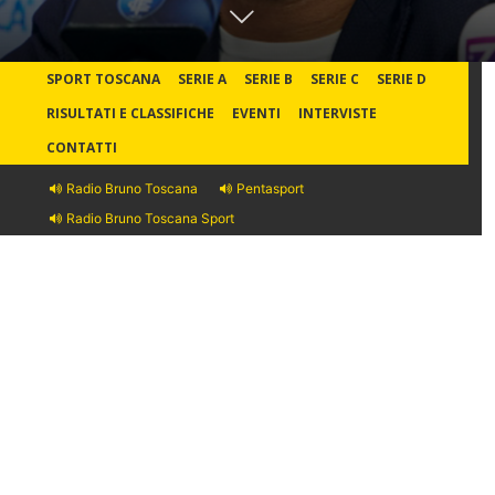
SPORT TOSCANA
SERIE A
SERIE B
SERIE C
SERIE D
RISULTATI E CLASSIFICHE
EVENTI
INTERVISTE
CONTATTI
Radio Bruno Toscana
Pentasport
Radio Bruno Toscana Sport