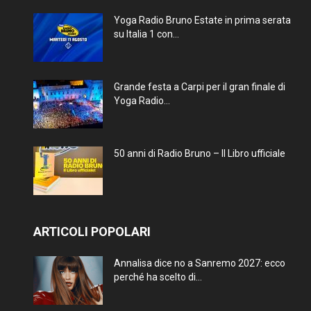
Yoga Radio Bruno Estate in prima serata
su Italia 1 con...
Grande festa a Carpi per il gran finale di
Yoga Radio...
50 anni di Radio Bruno – Il Libro ufficiale
ARTICOLI POPOLARI
Annalisa dice no a Sanremo 2027: ecco
perché ha scelto di...