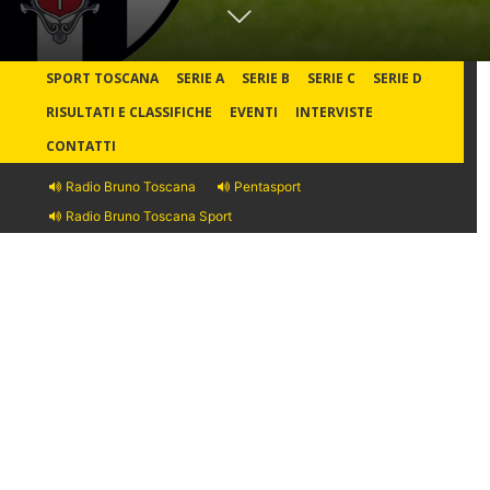
SPORT TOSCANA
SERIE A
SERIE B
SERIE C
SERIE D
RISULTATI E CLASSIFICHE
EVENTI
INTERVISTE
CONTATTI
Radio Bruno Toscana
Pentasport
Radio Bruno Toscana Sport