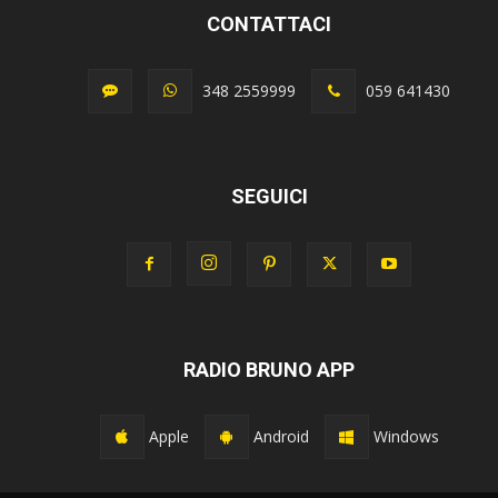
CONTATTACI
348 2559999
059 641430
SEGUICI
RADIO BRUNO APP
Apple
Android
Windows