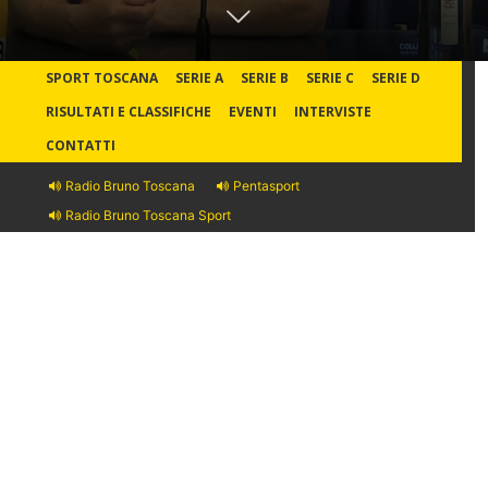
SPORT TOSCANA
SERIE A
SERIE B
SERIE C
SERIE D
RISULTATI E CLASSIFICHE
EVENTI
INTERVISTE
CONTATTI
Radio Bruno Toscana
Pentasport
Radio Bruno Toscana Sport