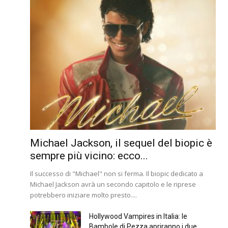
Michael Jackson, il sequel del biopic è
sempre più vicino: ecco...
Il successo di "Michael" non si ferma. Il biopic dedicato a
Michael Jackson avrà un secondo capitolo e le riprese
potrebbero iniziare molto presto....
Hollywood Vampires in Italia: le
Bambole di Pezza apriranno i due...