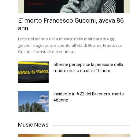
E’ morto Francesco Guccini, aveva 86
anni
Lutto nel mondo della musica: nella mattinata di oggi,
giovedì 6 agosto, si è spento all’età di 86 anni, Francesco
Guccini. L’artista è deceduto a...
50enne percepisce la pensione della
madre morta da oltre 10 anni:...
Incidente in A22 del Brennero: morto
46enne
Music News