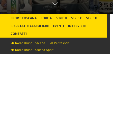
SPORT TOSCANA
SERIE A
SERIE B
SERIE C
SERIE D
RISULTATI E CLASSIFICHE
EVENTI
INTERVISTE
CONTATTI
Radio Bruno Toscana
Pentasport
Radio Bruno Toscana Sport