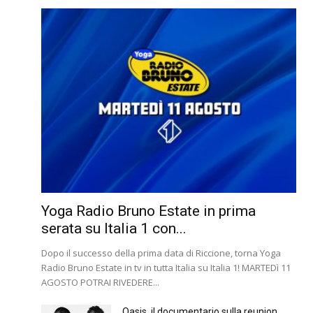
Yoga Radio Bruno Estate in prima
serata su Italia 1 con...
Dopo il successo della prima data di Riccione, torna Yoga
Radio Bruno Estate in tv in tutta Italia su Italia 1! MARTEDì 11
AGOSTO POTRAI RIVEDERE...
Oasis, il documentario sulla reunion