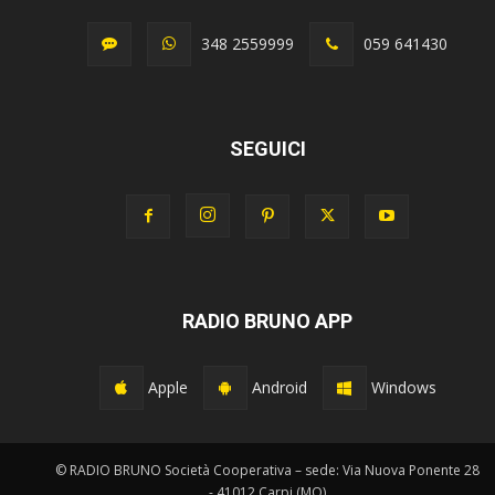
348 2559999
059 641430
SEGUICI
RADIO BRUNO APP
Apple
Android
Windows
© RADIO BRUNO Società Cooperativa – sede: Via Nuova Ponente 28
- 41012 Carpi (MO)