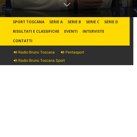
SPORT TOSCANA
SERIE A
SERIE B
SERIE C
SERIE D
RISULTATI E CLASSIFICHE
EVENTI
INTERVISTE
CONTATTI
Radio Bruno Toscana
Pentasport
Radio Bruno Toscana Sport