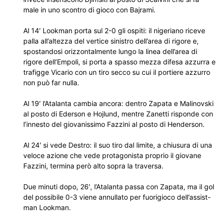
male in uno scontro di gioco con Bajrami.
Al 14′ Lookman porta sul 2-0 gli ospiti: il nigeriano riceve
palla all’altezza del vertice sinistro dell’area di rigore e,
spostandosi orizzontalmente lungo la linea dell’area di
rigore dell’Empoli, si porta a spasso mezza difesa azzurra e
trafigge Vicario con un tiro secco su cui il portiere azzurro
non può far nulla.
Al 19′ l’Atalanta cambia ancora: dentro Zapata e Malinovski
al posto di Ederson e Hojlund, mentre Zanetti risponde con
l’innesto del giovanissimo Fazzini al posto di Henderson.
Al 24′ si vede Destro: il suo tiro dal limite, a chiusura di una
veloce azione che vede protagonista proprio il giovane
Fazzini, termina però alto sopra la traversa.
Due minuti dopo, 26′, l’Atalanta passa con Zapata, ma il gol
del possibile 0-3 viene annullato per fuorigioco dell’assist-
man Lookman.