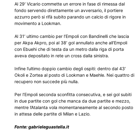
Al 29′ Vicario commette un errore in fase di rimessa dal
fondo servendo direttamente un avversario, il portiere
azzurro però si rifà subito parando un calcio di rigore in
movimento a Lookman.
Al 31′ ultimo cambio per l’Empoli con Bandinelli che lascia
per Akpa Akpro, poi al 38′ gol annullato anche all’Empoli
con Ebuehi che di testa da un metro dalla riga di porta
aveva depositato in rete un cross dalla sinistra.
Infine l’ultimo doppio cambio degli ospiti: dentro dal 43′
Okoli e Zortea al posto di Lookman e Maehle. Nei quattro di
recupero non succede più nulla.
Per l’Empoli seconda sconfitta consecutiva, e sei gol subiti
in due partite con gol che manca da due partite e mezzo,
mentre l’Atalanta vola momentaneamente al secondo posto
in attesa delle partite di Milan e Lazio.
Fonte: gabrieleguastella.it