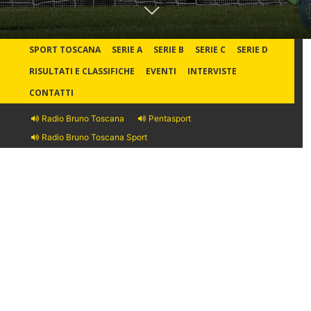
SPORT TOSCANA
SERIE A
SERIE B
SERIE C
SERIE D
RISULTATI E CLASSIFICHE
EVENTI
INTERVISTE
CONTATTI
Radio Bruno Toscana
Pentasport
Radio Bruno Toscana Sport