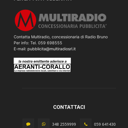
Contatta Multiradio, concessionaria di Radio Bruno
Per info: Tel. 059 698555
E-mail:
pubblicita@multiradiosrl.it
CONTATTACI
348 2559999
059 641430