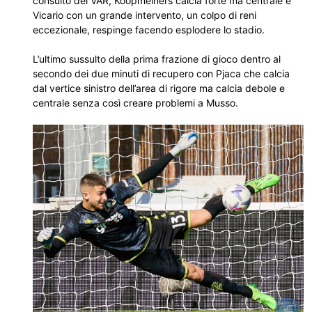
consulto del VAR, Koopmeiners calcia forte ma centrale e
Vicario con un grande intervento, un colpo di reni
eccezionale, respinge facendo esplodere lo stadio.
L’ultimo sussulto della prima frazione di gioco dentro al
secondo dei due minuti di recupero con Pjaca che calcia
dal vertice sinistro dell’area di rigore ma calcia debole e
centrale senza così creare problemi a Musso.