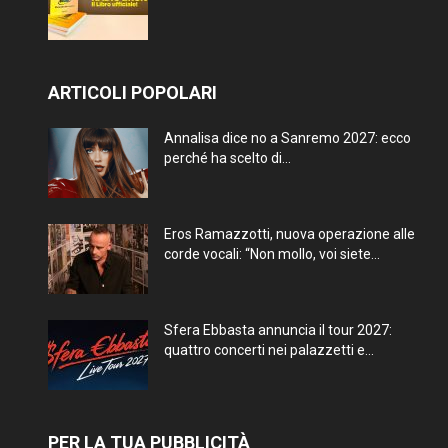
ARTICOLI POPOLARI
Annalisa dice no a Sanremo 2027: ecco
perché ha scelto di...
Eros Ramazzotti, nuova operazione alle
corde vocali: “Non mollo, voi siete...
Sfera Ebbasta annuncia il tour 2027:
quattro concerti nei palazzetti e...
PER LA TUA PUBBLICITÀ