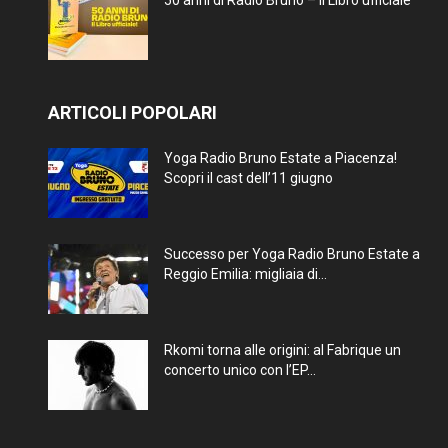
50 anni di Radio Bruno – Il Libro ufficiale
ARTICOLI POPOLARI
Yoga Radio Bruno Estate a Piacenza!
Scopri il cast dell’11 giugno
Successo per Yoga Radio Bruno Estate a
Reggio Emilia: migliaia di...
Rkomi torna alle origini: al Fabrique un
concerto unico con l’EP...