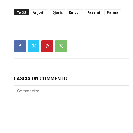
TAGS
Anjorin
Djuric
Empoli
Fazzini
Parma
LASCIA UN COMMENTO