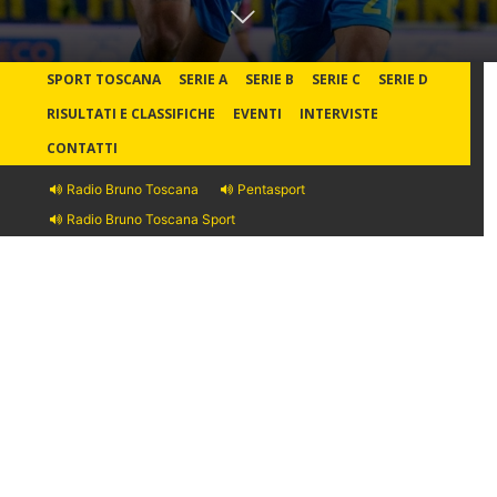
SPORT TOSCANA
SERIE A
SERIE B
SERIE C
SERIE D
RISULTATI E CLASSIFICHE
EVENTI
INTERVISTE
CONTATTI
Radio Bruno Toscana
Pentasport
Radio Bruno Toscana Sport