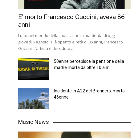
E’ morto Francesco Guccini, aveva 86
anni
Lutto nel mondo della musica: nella mattinata di oggi,
giovedì 6 agosto, si è spento all’età di 86 anni, Francesco
Guccini. L’artista è deceduto a...
50enne percepisce la pensione della
madre morta da oltre 10 anni:...
Incidente in A22 del Brennero: morto
46enne
Music News