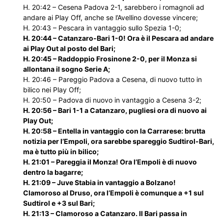
H. 20:42 – Cesena Padova 2-1, sarebbero i romagnoli ad
andare ai Play Off, anche se l’Avellino dovesse vincere;
H. 20:43 – Pescara in vantaggio sullo Spezia 1-0;
H. 20:44 – Catanzaro-Bari 1-0! Ora è il Pescara ad andare
ai Play Out al posto del Bari;
H. 20:45 – Raddoppio Frosinone 2-0, per il Monza si
allontana il sogno Serie A;
H. 20:46 – Pareggio Padova a Cesena, di nuovo tutto in
bilico nei Play Off;
H. 20:50 – Padova di nuovo in vantaggio a Cesena 3-2;
H. 20:56 – Bari 1-1 a Catanzaro, pugliesi ora di nuovo ai
Play Out;
H. 20:58 – Entella in vantaggio con la Carrarese: brutta
notizia per l’Empoli, ora sarebbe spareggio Sudtirol-Bari,
ma è tutto più in bilico;
H. 21:01 – Pareggia il Monza! Ora l’Empoli è di nuovo
dentro la bagarre;
H. 21:09 – Juve Stabia in vantaggio a Bolzano!
Clamoroso al Druso, ora l’Empoli è comunque a +1 sul
Sudtirol e +3 sul Bari;
H. 21:13 – Clamoroso a Catanzaro. Il Bari passa in