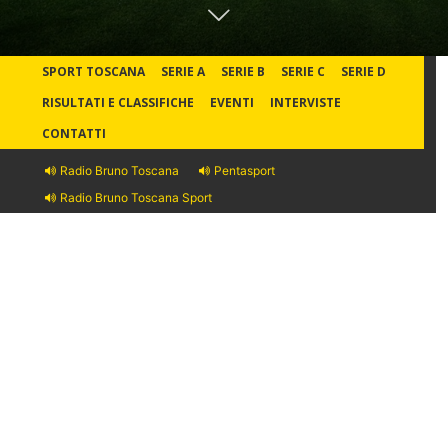
SPORT TOSCANA
SERIE A
SERIE B
SERIE C
SERIE D
RISULTATI E CLASSIFICHE
EVENTI
INTERVISTE
CONTATTI
Radio Bruno Toscana
Pentasport
Radio Bruno Toscana Sport