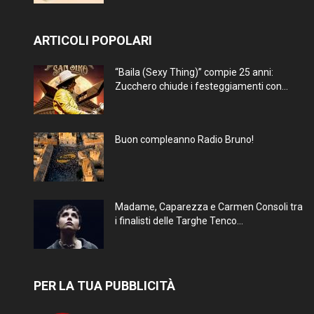
ARTICOLI POPOLARI
“Baila (Sexy Thing)” compie 25 anni:
Zucchero chiude i festeggiamenti con...
Buon compleanno Radio Bruno!
Madame, Caparezza e Carmen Consoli tra
i finalisti delle Targhe Tenco...
PER LA TUA PUBBLICITÀ