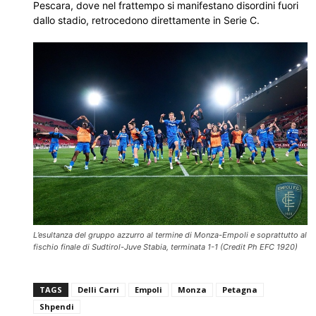
Pescara, dove nel frattempo si manifestano disordini fuori
dallo stadio, retrocedono direttamente in Serie C.
L’esultanza del gruppo azzurro al termine di Monza-Empoli e soprattutto al
fischio finale di Sudtirol-Juve Stabia, terminata 1-1 (Credit Ph EFC 1920)
TAGS
Delli Carri
Empoli
Monza
Petagna
Shpendi