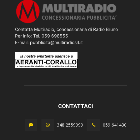
Contatta Multiradio, concessionaria di Radio Bruno
Per info: Tel. 059 698555
E-mail:
pubblicita@multiradiosrl.it
CONTATTACI
348 2559999
059 641430