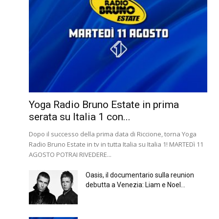
Yoga Radio Bruno Estate in prima
serata su Italia 1 con...
Dopo il successo della prima data di Riccione, torna Yoga
Radio Bruno Estate in tv in tutta Italia su Italia 1! MARTEDì 11
AGOSTO POTRAI RIVEDERE...
Oasis, il documentario sulla reunion
debutta a Venezia: Liam e Noel...