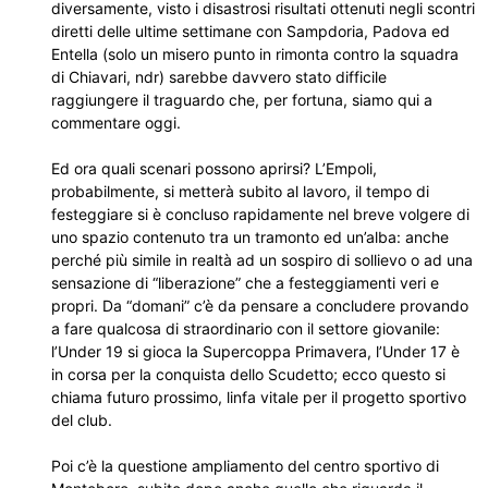
diversamente, visto i disastrosi risultati ottenuti negli scontri
diretti delle ultime settimane con Sampdoria, Padova ed
Entella (solo un misero punto in rimonta contro la squadra
di Chiavari, ndr) sarebbe davvero stato difficile
raggiungere il traguardo che, per fortuna, siamo qui a
commentare oggi.
Ed ora quali scenari possono aprirsi? L’Empoli,
probabilmente, si metterà subito al lavoro, il tempo di
festeggiare si è concluso rapidamente nel breve volgere di
uno spazio contenuto tra un tramonto ed un’alba: anche
perché più simile in realtà ad un sospiro di sollievo o ad una
sensazione di “liberazione” che a festeggiamenti veri e
propri. Da “domani” c’è da pensare a concludere provando
a fare qualcosa di straordinario con il settore giovanile:
l’Under 19 si gioca la Supercoppa Primavera, l’Under 17 è
in corsa per la conquista dello Scudetto; ecco questo si
chiama futuro prossimo, linfa vitale per il progetto sportivo
del club.
Poi c’è la questione ampliamento del centro sportivo di