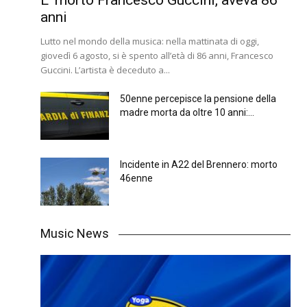
E’ morto Francesco Guccini, aveva 86
anni
Lutto nel mondo della musica: nella mattinata di oggi,
giovedì 6 agosto, si è spento all’età di 86 anni, Francesco
Guccini. L’artista è deceduto a...
50enne percepisce la pensione della
madre morta da oltre 10 anni:...
Incidente in A22 del Brennero: morto
46enne
Music News