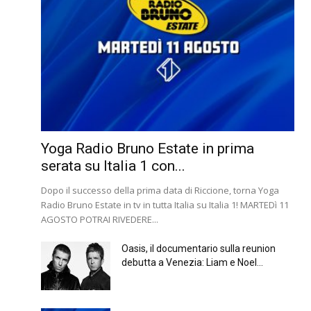
Yoga Radio Bruno Estate in prima
serata su Italia 1 con...
Dopo il successo della prima data di Riccione, torna Yoga
Radio Bruno Estate in tv in tutta Italia su Italia 1! MARTEDì 11
AGOSTO POTRAI RIVEDERE...
Oasis, il documentario sulla reunion
debutta a Venezia: Liam e Noel...