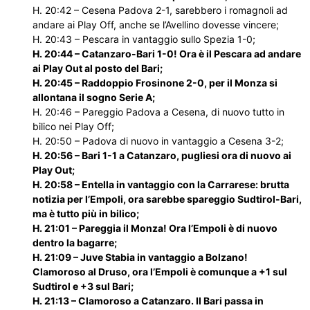
H. 20:42 – Cesena Padova 2-1, sarebbero i romagnoli ad
andare ai Play Off, anche se l’Avellino dovesse vincere;
H. 20:43 – Pescara in vantaggio sullo Spezia 1-0;
H. 20:44 – Catanzaro-Bari 1-0! Ora è il Pescara ad andare
ai Play Out al posto del Bari;
H. 20:45 – Raddoppio Frosinone 2-0, per il Monza si
allontana il sogno Serie A;
H. 20:46 – Pareggio Padova a Cesena, di nuovo tutto in
bilico nei Play Off;
H. 20:50 – Padova di nuovo in vantaggio a Cesena 3-2;
H. 20:56 – Bari 1-1 a Catanzaro, pugliesi ora di nuovo ai
Play Out;
H. 20:58 – Entella in vantaggio con la Carrarese: brutta
notizia per l’Empoli, ora sarebbe spareggio Sudtirol-Bari,
ma è tutto più in bilico;
H. 21:01 – Pareggia il Monza! Ora l’Empoli è di nuovo
dentro la bagarre;
H. 21:09 – Juve Stabia in vantaggio a Bolzano!
Clamoroso al Druso, ora l’Empoli è comunque a +1 sul
Sudtirol e +3 sul Bari;
H. 21:13 – Clamoroso a Catanzaro. Il Bari passa in