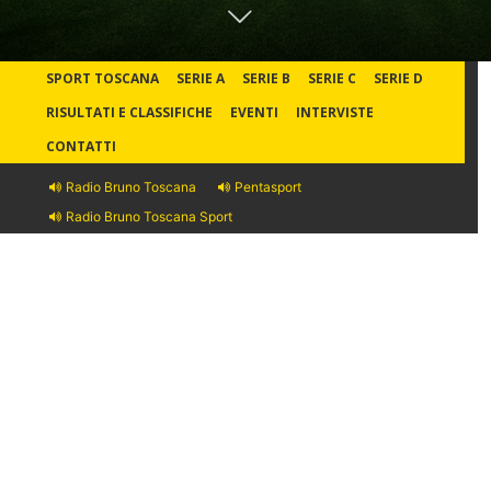
SPORT TOSCANA
SERIE A
SERIE B
SERIE C
SERIE D
RISULTATI E CLASSIFICHE
EVENTI
INTERVISTE
CONTATTI
Radio Bruno Toscana
Pentasport
Radio Bruno Toscana Sport