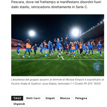
Pescara, dove nel frattempo si manifestano disordini fuori
dallo stadio, retrocedono direttamente in Serie C.
L’esultanza del gruppo azzurro al termine di Monza-Empoli e soprattutto al
fischio finale di Sudtirol-Juve Stabia, terminata 1-1 (Credit Ph EFC 1920)
TAGS
Delli Carri
Empoli
Monza
Petagna
Shpendi