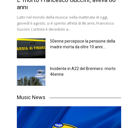
E’ morto Francesco Guccini, aveva 86
anni
Lutto nel mondo della musica: nella mattinata di oggi,
giovedì 6 agosto, si è spento all’età di 86 anni, Francesco
Guccini. L’artista è deceduto a...
50enne percepisce la pensione della
madre morta da oltre 10 anni:...
Incidente in A22 del Brennero: morto
46enne
Music News