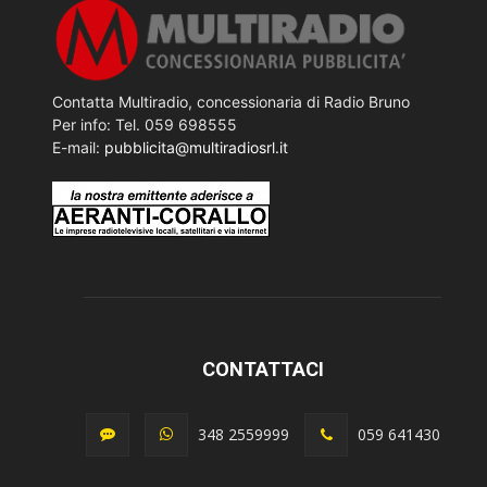
Contatta Multiradio, concessionaria di Radio Bruno
Per info: Tel. 059 698555
E-mail:
pubblicita@multiradiosrl.it
CONTATTACI
348 2559999
059 641430