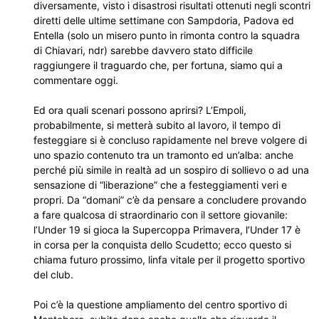
diversamente, visto i disastrosi risultati ottenuti negli scontri
diretti delle ultime settimane con Sampdoria, Padova ed
Entella (solo un misero punto in rimonta contro la squadra
di Chiavari, ndr) sarebbe davvero stato difficile
raggiungere il traguardo che, per fortuna, siamo qui a
commentare oggi.
Ed ora quali scenari possono aprirsi? L’Empoli,
probabilmente, si metterà subito al lavoro, il tempo di
festeggiare si è concluso rapidamente nel breve volgere di
uno spazio contenuto tra un tramonto ed un’alba: anche
perché più simile in realtà ad un sospiro di sollievo o ad una
sensazione di “liberazione” che a festeggiamenti veri e
propri. Da “domani” c’è da pensare a concludere provando
a fare qualcosa di straordinario con il settore giovanile:
l’Under 19 si gioca la Supercoppa Primavera, l’Under 17 è
in corsa per la conquista dello Scudetto; ecco questo si
chiama futuro prossimo, linfa vitale per il progetto sportivo
del club.
Poi c’è la questione ampliamento del centro sportivo di