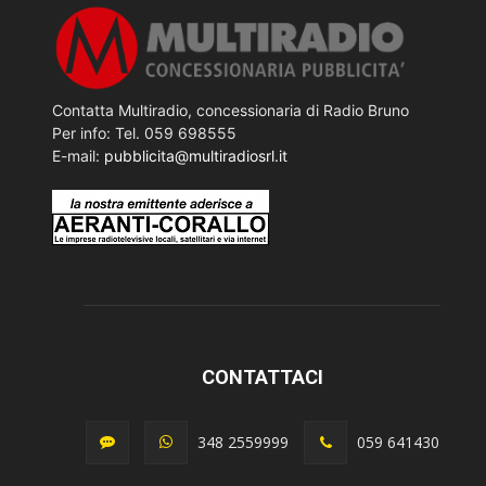
Contatta Multiradio, concessionaria di Radio Bruno
Per info: Tel. 059 698555
E-mail:
pubblicita@multiradiosrl.it
CONTATTACI
348 2559999
059 641430