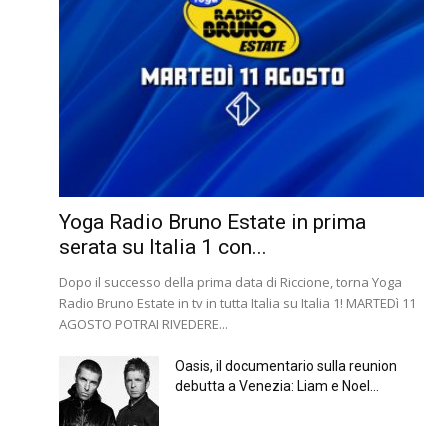
Yoga Radio Bruno Estate in prima
serata su Italia 1 con...
Dopo il successo della prima data di Riccione, torna Yoga
Radio Bruno Estate in tv in tutta Italia su Italia 1! MARTEDì 11
AGOSTO POTRAI RIVEDERE...
Oasis, il documentario sulla reunion
debutta a Venezia: Liam e Noel...