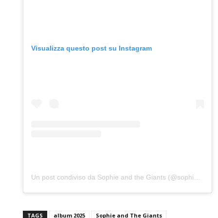
Visualizza questo post su Instagram
Un post condiviso da Sophie and the Giants (@sophieandthegiants)
TAGS
album 2025
Sophie and The Giants