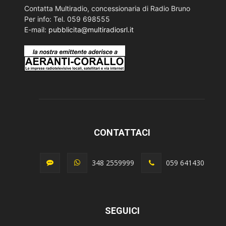
Contatta Multiradio, concessionaria di Radio Bruno
Per info: Tel. 059 698555
E-mail:
pubblicita@multiradiosrl.it
CONTATTACI
348 2559999
059 641430
SEGUICI