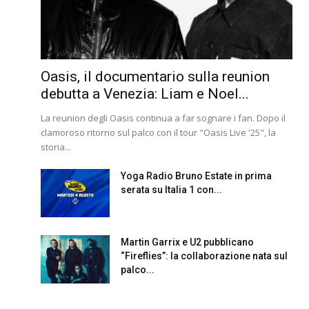
Oasis, il documentario sulla reunion
debutta a Venezia: Liam e Noel...
La reunion degli Oasis continua a far sognare i fan. Dopo il
clamoroso ritorno sul palco con il tour "Oasis Live '25", la
storia...
Yoga Radio Bruno Estate in prima
serata su Italia 1 con...
Martin Garrix e U2 pubblicano
“Fireflies”: la collaborazione nata sul
palco...