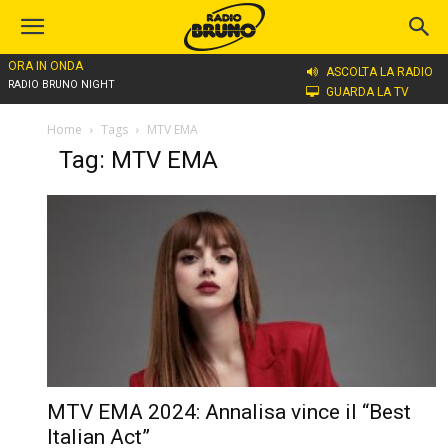
ORA IN ONDA
ASCOLTA LA RADIO
RADIO BRUNO NIGHT
GUARDA LA TV
Home
Tags
MTV EMA
Tag: MTV EMA
MTV EMA 2024: Annalisa vince il “Best
Italian Act”