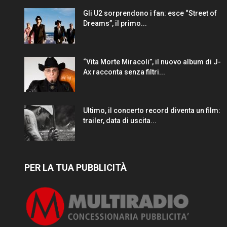
Gli U2 sorprendono i fan: esce “Street of
Dreams”, il primo...
“Vita Morte Miracoli”, il nuovo album di J-
Ax racconta senza filtri...
Ultimo, il concerto record diventa un film:
trailer, data di uscita...
PER LA TUA PUBBLICITÀ