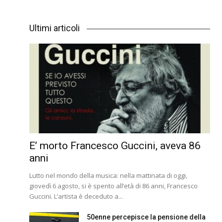
Ultimi articoli
E’ morto Francesco Guccini, aveva 86
anni
Lutto nel mondo della musica: nella mattinata di oggi,
giovedì 6 agosto, si è spento all’età di 86 anni, Francesco
Guccini. L’artista è deceduto a...
50enne percepisce la pensione della