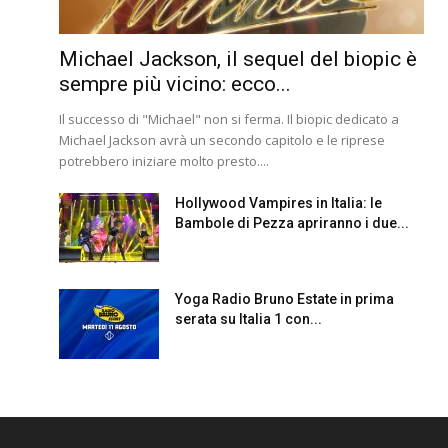
Michael Jackson, il sequel del biopic è
sempre più vicino: ecco...
Il successo di "Michael" non si ferma. Il biopic dedicato a
Michael Jackson avrà un secondo capitolo e le riprese
potrebbero iniziare molto presto....
Hollywood Vampires in Italia: le
Bambole di Pezza apriranno i due...
Yoga Radio Bruno Estate in prima
serata su Italia 1 con...