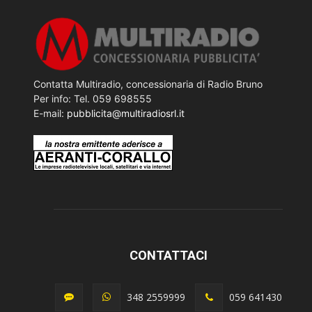
Contatta Multiradio, concessionaria di Radio Bruno
Per info: Tel. 059 698555
E-mail:
pubblicita@multiradiosrl.it
CONTATTACI
348 2559999
059 641430