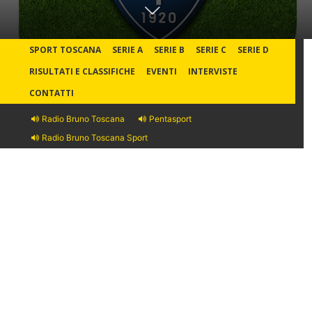
SPORT TOSCANA
SERIE A
SERIE B
SERIE C
SERIE D
RISULTATI E CLASSIFICHE
EVENTI
INTERVISTE
CONTATTI
Radio Bruno Toscana
Pentasport
Radio Bruno Toscana Sport