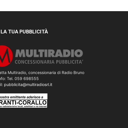
 LA TUA PUBBLICITÀ
tta Multiradio, concessionaria di Radio Bruno
nfo: Tel. 059 698555
il:
pubblicita@multiradiosrl.it