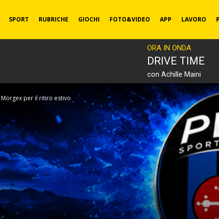
SPORT
RUBRICHE
GIOCHI
FOTO&VIDEO
APP
LAVORO
ORA IN ONDA
DRIVE TIME
con Achille Maini
 Morgex per il ritiro estivo