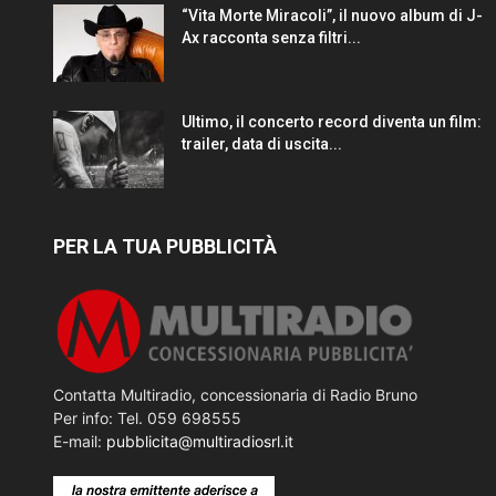
“Vita Morte Miracoli”, il nuovo album di J-
Ax racconta senza filtri...
Ultimo, il concerto record diventa un film:
trailer, data di uscita...
PER LA TUA PUBBLICITÀ
Contatta Multiradio, concessionaria di Radio Bruno
Per info: Tel. 059 698555
E-mail:
pubblicita@multiradiosrl.it