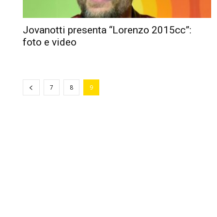
Jovanotti presenta “Lorenzo 2015cc”:
foto e video
7
8
9