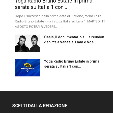
Yoga Radio Bruno Estate in prima
serata su Italia 1 con...
Dopo il successo della prima data di Riccione, torna Yoga
Radio Bruno Estate in tv in tutta Italia su Italia 1! MARTEDì 11
AGOSTO POTRAI RIVEDERE...
Oasis, il documentario sulla reunion
debutta a Venezia: Liam e Noel...
Yoga Radio Bruno Estate in prima
serata su Italia 1 con...
SCELTI DALLA REDAZIONE