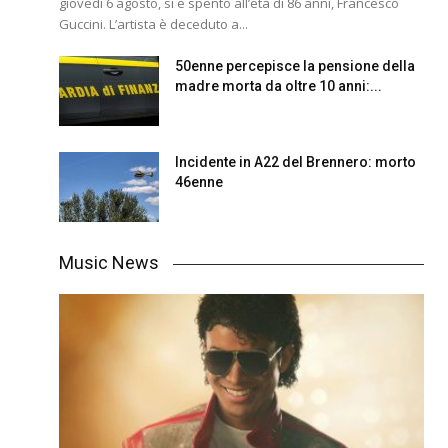
giovedì 6 agosto, si è spento all’età di 86 anni, Francesco
Guccini. L’artista è deceduto a...
50enne percepisce la pensione della
madre morta da oltre 10 anni:...
Incidente in A22 del Brennero: morto
46enne
Music News