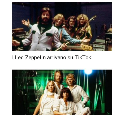
I Led Zeppelin arrivano su TikTok