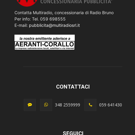
Contatta Multiradio, concessionaria di Radio Bruno
Per info: Tel. 059 698555
E-mail:
pubblicita@multiradiosrl.it
CONTATTACI
348 2559999
059 641430
SEGUICI