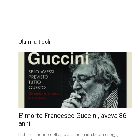
Ultimi articoli
E’ morto Francesco Guccini, aveva 86
anni
Lutto nel mondo della musica: nella mattinata di oggi,