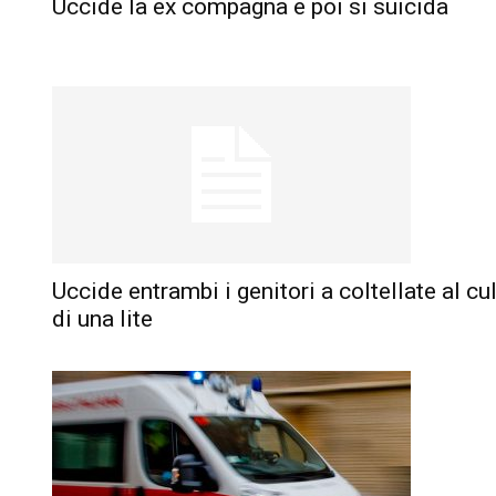
Uccide la ex compagna e poi si suicida
Uccide entrambi i genitori a coltellate al c
di una lite