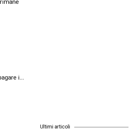
 rimane
agare i...
Ultimi articoli