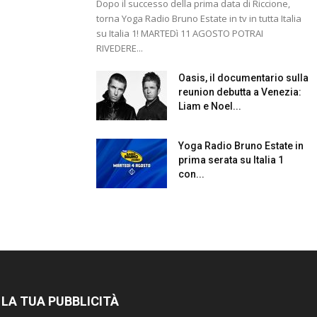
Dopo il successo della prima data di Riccione,
torna Yoga Radio Bruno Estate in tv in tutta Italia
su Italia 1! MARTEDì 11 AGOSTO POTRAI
RIVEDERE...
Oasis, il documentario sulla
reunion debutta a Venezia:
Liam e Noel...
Yoga Radio Bruno Estate in
prima serata su Italia 1
con...
 LA TUA PUBBLICITÀ