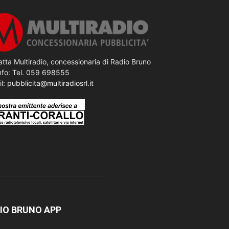
tta Multiradio, concessionaria di Radio Bruno
nfo: Tel. 059 698555
il:
pubblicita@multiradiosrl.it
IO BRUNO APP