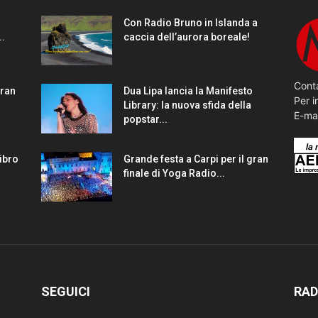
Con Radio Bruno in Islanda a
..
caccia dell’aurora boreale!
Conta
gran
Dua Lipa lancia la Manifesto
Per i
Library: la nuova sfida della
E-ma
popstar...
Libro
Grande festa a Carpi per il gran
finale di Yoga Radio...
SEGUICI
RAD