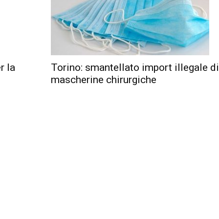
r la
Torino: smantellato import illegale di
mascherine chirurgiche